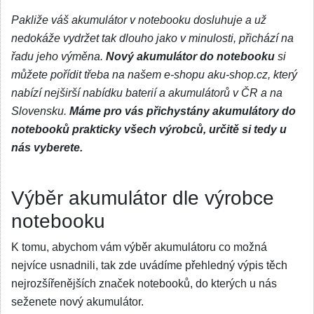
Pakliže váš akumulátor v notebooku dosluhuje a už
nedokáže vydržet tak dlouho jako v minulosti, přichází na
řadu jeho výměna.
Nový akumulátor do notebooku
si
můžete pořídit třeba na našem e-shopu aku-shop.cz, který
nabízí nejširší nabídku baterií a akumulátorů v ČR a na
Slovensku.
Máme pro vás přichystány akumulátory do
notebooků prakticky všech výrobců, určitě si tedy u
nás vyberete.
Výběr akumulátor dle výrobce
notebooku
K tomu, abychom vám výběr akumulátoru co možná
nejvíce usnadnili, tak zde uvádíme přehledný výpis těch
nejrozšířenějších značek notebooků, do kterých u nás
seženete nový akumulátor.