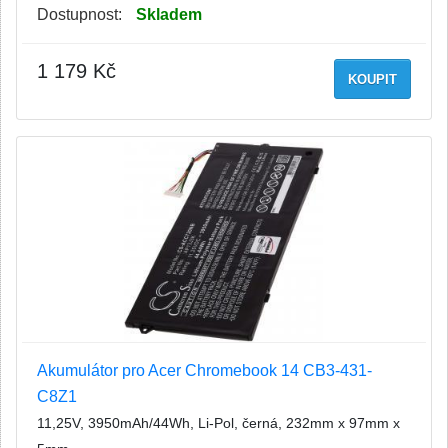
Dostupnost:
Skladem
1 179 Kč
KOUPIT
Akumulátor pro Acer Chromebook 14 CB3-431-
C8Z1
11,25V, 3950mAh/44Wh, Li-Pol, černá, 232mm x 97mm x