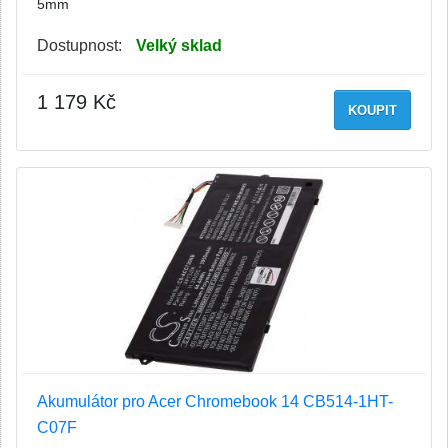
5mm
Dostupnost:
Velký sklad
1 179 Kč
KOUPIT
Akumulátor pro Acer Chromebook 14 CB514-1HT-
C07F