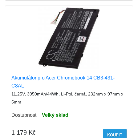
Akumulátor pro Acer Chromebook 14 CB3-431-
C8AL
11,25V, 3950mAh/44Wh, Li-Pol, černá, 232mm x 97mm x
5mm
Dostupnost:
Velký sklad
1 179 Kč
KOUPIT