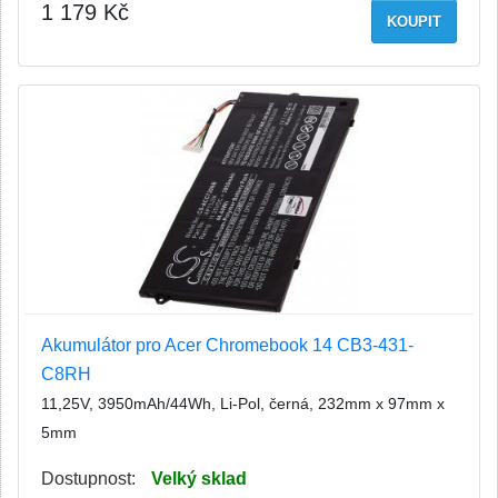
1 179 Kč
KOUPIT
Akumulátor pro Acer Chromebook 14 CB3-431-
C8RH
11,25V, 3950mAh/44Wh, Li-Pol, černá, 232mm x 97mm x
5mm
Dostupnost:
Velký sklad