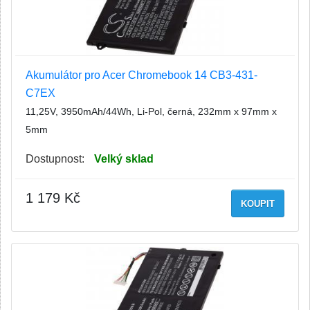
Akumulátor pro Acer Chromebook 14 CB3-431-
C7EX
11,25V, 3950mAh/44Wh, Li-Pol, černá, 232mm x 97mm x
5mm
Dostupnost:
Velký sklad
1 179 Kč
KOUPIT