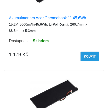
Akumulátor pro Acer Chromebook 11 45,6Wh
15,2V, 3000mAh/45,6Wh, Li-Pol, černá, 260,7mm x
88,3mm x 5,3mm
Dostupnost:
Skladem
1 179 Kč
KOUPIT