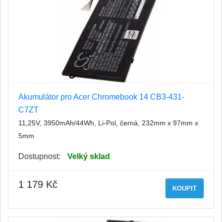
Akumulátor pro Acer Chromebook 14 CB3-431-
C7ZT
11,25V, 3950mAh/44Wh, Li-Pol, černá, 232mm x 97mm x
5mm
Dostupnost:
Velký sklad
1 179 Kč
KOUPIT