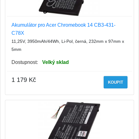
Akumulátor pro Acer Chromebook 14 CB3-431-
C78X
11,25V, 3950mAh/44Wh, Li-Pol, černá, 232mm x 97mm x
5mm
Dostupnost:
Velký sklad
1 179 Kč
KOUPIT