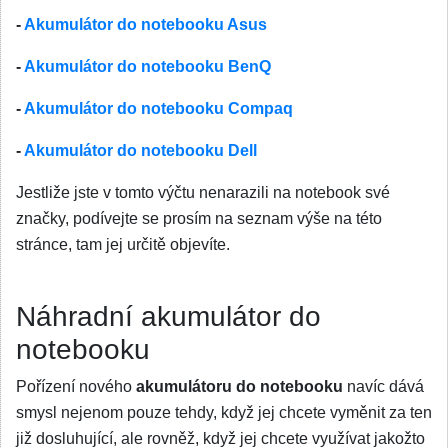
-
Akumulátor do notebooku Asus
-
Akumulátor do notebooku BenQ
-
Akumulátor do notebooku Compaq
-
Akumulátor do notebooku Dell
Jestliže jste v tomto výčtu nenarazili na notebook své
značky, podívejte se prosím na seznam výše na této
stránce, tam jej určitě objevíte.
Náhradní akumulátor do
notebooku
Pořízení nového
akumulátoru do notebooku
navíc dává
smysl nejenom pouze tehdy, když jej chcete vyměnit za ten
již dosluhující, ale rovněž, když jej chcete využívat jakožto