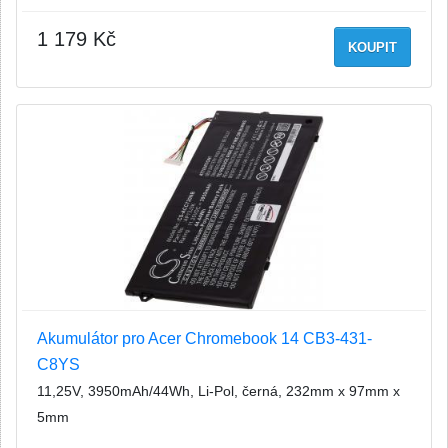
1 179 Kč
KOUPIT
Akumulátor pro Acer Chromebook 14 CB3-431-
C8YS
11,25V, 3950mAh/44Wh, Li-Pol, černá, 232mm x 97mm x
5mm