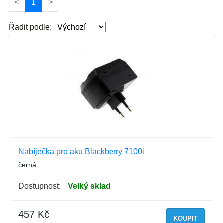
(current)
<
1
>
Řadit podle:
Nabíječka pro aku Blackberry 7100i
černá
Dostupnost:
Velký sklad
457 Kč
KOUPIT