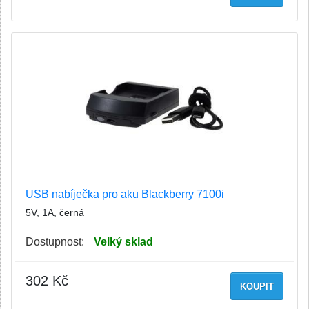
USB nabíječka pro aku Blackberry 7100i
5V, 1A, černá
Dostupnost:
Velký sklad
302 Kč
KOUPIT