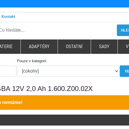
Kontakt
HLE
ATERIE
ADAPTÉRY
OSTATNÍ
SADY
V
Pouze v kategorii:
GBA 12V 2,0 Ah 1.600.Z00.02X
to nemáme!