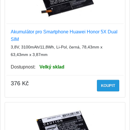
Akumulátor pro Smartphone Huawei Honor 5X Dual
SIM
3,8V, 3100mAh/11,8Wh, Li-Pol, černá, 78,43mm x
63,43mm x 3,87mm
Dostupnost:
Velký sklad
376 Kč
KOUPIT