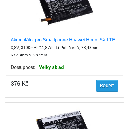
Akumulátor pro Smartphone Huawei Honor 5X LTE
3,8V, 3100mAh/11,8Wh, Li-Pol, černá, 78,43mm x
63,43mm x 3,87mm
Dostupnost:
Velký sklad
376 Kč
KOUPIT