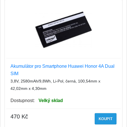
Akumulátor pro Smartphone Huawei Honor 4A Dual
SIM
3,8V, 2580mAh/9,8Wh, Li-Pol, černá, 100,54mm x
42,02mm x 4,30mm
Dostupnost:
Velký sklad
470 Kč
KOUPIT