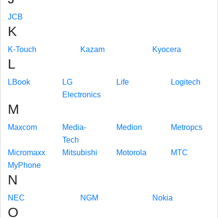
JCB
K
K-Touch
Kazam
Kyocera
L
LBook
LG
Life
Logitech
Electronics
M
Maxcom
Media-
Medion
Metropcs
Tech
Micromaxx
Mitsubishi
Motorola
MTC
MyPhone
N
NEC
NGM
Nokia
O