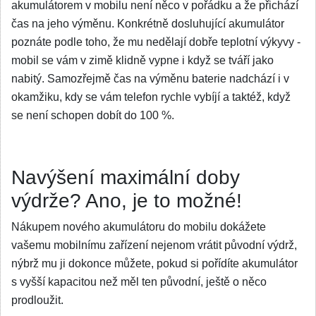
akumulátorem v mobilu není něco v pořádku a že přichází
čas na jeho výměnu. Konkrétně dosluhující akumulátor
poznáte podle toho, že mu nedělají dobře teplotní výkyvy -
mobil se vám v zimě klidně vypne i když se tváří jako
nabitý. Samozřejmě čas na výměnu baterie nadchází i v
okamžiku, kdy se vám telefon rychle vybíjí a taktéž, když
se není schopen dobít do 100 %.
Navýšení maximální doby
výdrže? Ano, je to možné!
Nákupem nového akumulátoru do mobilu dokážete
vašemu mobilnímu zařízení nejenom vrátit původní výdrž,
nýbrž mu ji dokonce můžete, pokud si pořídíte akumulátor
s vyšší kapacitou než měl ten původní, ještě o něco
prodloužit.