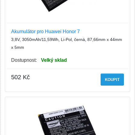
Akumulátor pro Huawei Honor 7
3,8V, 3050mAh/11,59Wh, Li-Pol, černá, 87,66mm x 44mm
x 5mm
Dostupnost:
Velký sklad
502 Kč
KOUPIT