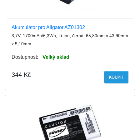
Akumulátor pro Aligator AZ01302
3,7V, 1700mAh/6,3Wh, Li-Ion, černá, 65,80mm x 43,90mm
x 5,10mm
Dostupnost:
Velký sklad
344 Kč
KOUPIT