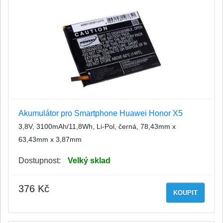
Akumulátor pro Smartphone Huawei Honor X5
3,8V, 3100mAh/11,8Wh, Li-Pol, černá, 78,43mm x
63,43mm x 3,87mm
Dostupnost:
Velký sklad
376 Kč
KOUPIT