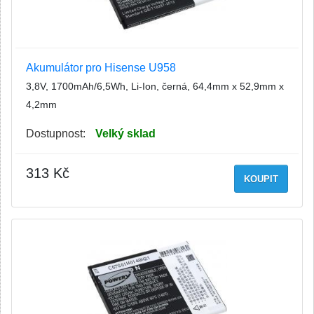
Akumulátor pro Hisense U958
3,8V, 1700mAh/6,5Wh, Li-Ion, černá, 64,4mm x 52,9mm x
4,2mm
Dostupnost:
Velký sklad
313 Kč
KOUPIT