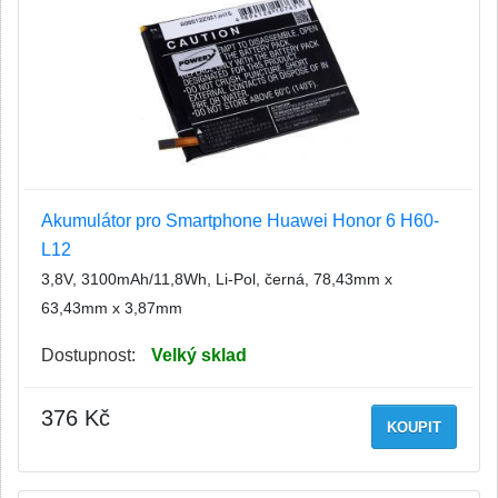
Akumulátor pro Smartphone Huawei Honor 6 H60-
L12
3,8V, 3100mAh/11,8Wh, Li-Pol, černá, 78,43mm x
63,43mm x 3,87mm
Dostupnost:
Velký sklad
376 Kč
KOUPIT