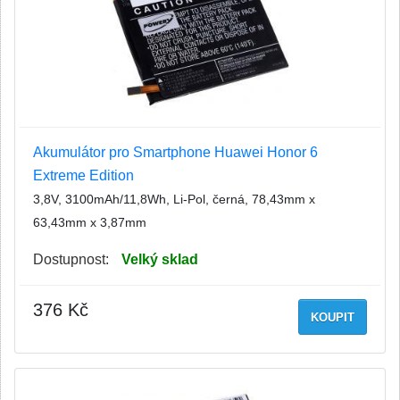
Akumulátor pro Smartphone Huawei Honor 6
Extreme Edition
3,8V, 3100mAh/11,8Wh, Li-Pol, černá, 78,43mm x
63,43mm x 3,87mm
Dostupnost:
Velký sklad
376 Kč
KOUPIT