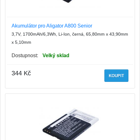
Akumulátor pro Aligator A800 Senior
3,7V, 1700mAh/6,3Wh, Li-Ion, černá, 65,80mm x 43,90mm
x 5,10mm
Dostupnost:
Velký sklad
344 Kč
KOUPIT