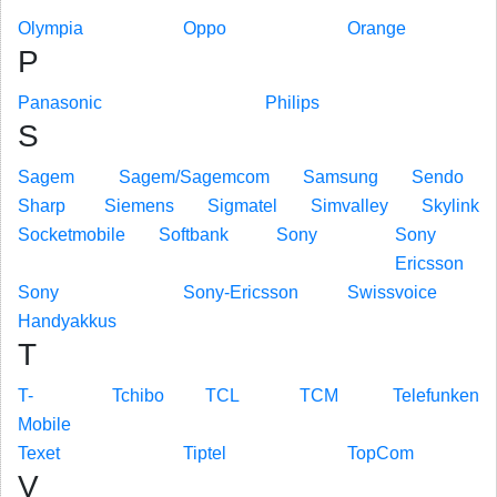
Olympia
Oppo
Orange
P
Panasonic
Philips
S
Sagem
Sagem/Sagemcom
Samsung
Sendo
Sharp
Siemens
Sigmatel
Simvalley
Skylink
Socketmobile
Softbank
Sony
Sony
Ericsson
Sony
Sony-Ericsson
Swissvoice
Handyakkus
T
T-
Tchibo
TCL
TCM
Telefunken
Mobile
Texet
Tiptel
TopCom
V