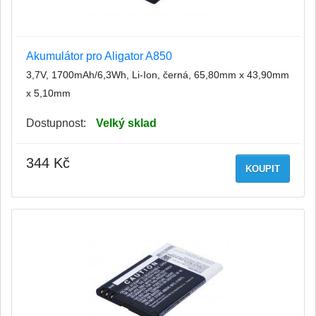
Akumulátor pro Aligator A850
3,7V, 1700mAh/6,3Wh, Li-Ion, černá, 65,80mm x 43,90mm
x 5,10mm
Dostupnost:
Velký sklad
344 Kč
KOUPIT