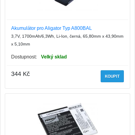
Akumulátor pro Aligator Typ A800BAL
3,7V, 1700mAh/6,3Wh, Li-Ion, černá, 65,80mm x 43,90mm
x 5,10mm
Dostupnost:
Velký sklad
344 Kč
KOUPIT