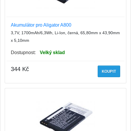
Akumulátor pro Aligator A800
3,7V, 1700mAh/6,3Wh, Li-Ion, černá, 65,80mm x 43,90mm
x 5,10mm
Dostupnost:
Velký sklad
344 Kč
KOUPIT