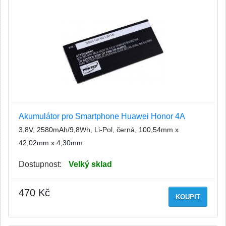
Akumulátor pro Smartphone Huawei Honor 4A
3,8V, 2580mAh/9,8Wh, Li-Pol, černá, 100,54mm x
42,02mm x 4,30mm
Dostupnost:
Velký sklad
470 Kč
KOUPIT