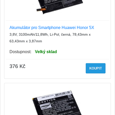
Akumulátor pro Smartphone Huawei Honor 5X
3,8V, 3100mAh/11,8Wh, Li-Pol, černá, 78,43mm x
63,43mm x 3,87mm
Dostupnost:
Velký sklad
376 Kč
KOUPIT