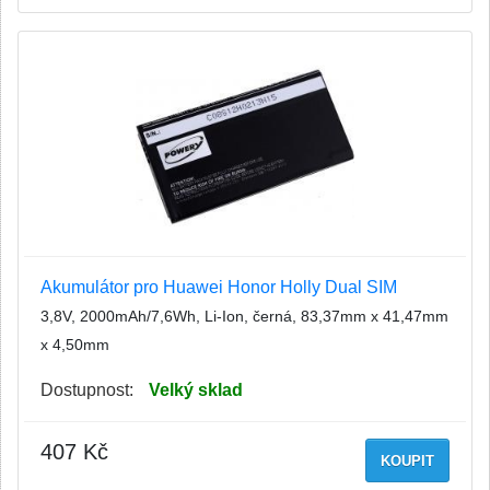
Akumulátor pro Huawei Honor Holly Dual SIM
3,8V, 2000mAh/7,6Wh, Li-Ion, černá, 83,37mm x 41,47mm
x 4,50mm
Dostupnost:
Velký sklad
407 Kč
KOUPIT