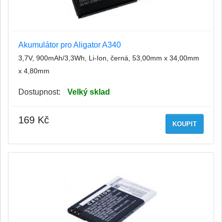
Akumulátor pro Aligator A340
3,7V, 900mAh/3,3Wh, Li-Ion, černá, 53,00mm x 34,00mm
x 4,80mm
Dostupnost:
Velký sklad
169 Kč
KOUPIT