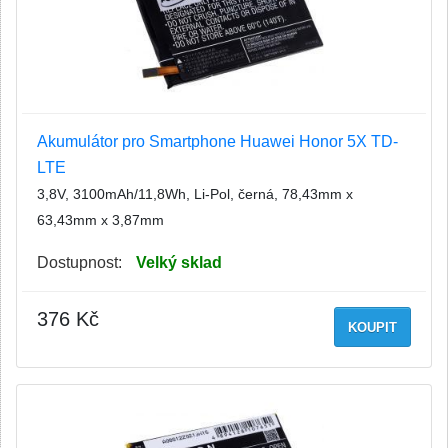
Akumulátor pro Smartphone Huawei Honor 5X TD-
LTE
3,8V, 3100mAh/11,8Wh, Li-Pol, černá, 78,43mm x
63,43mm x 3,87mm
Dostupnost:
Velký sklad
376 Kč
KOUPIT