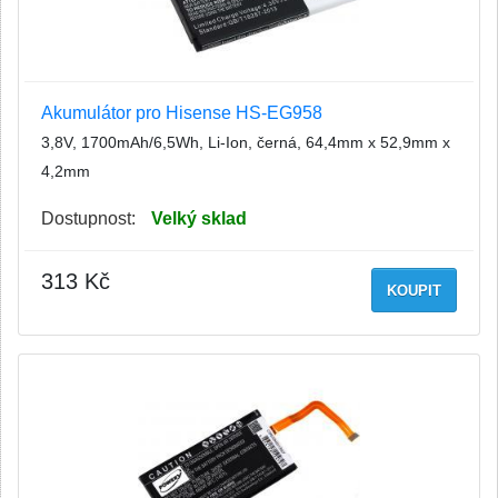
Akumulátor pro Hisense HS-EG958
3,8V, 1700mAh/6,5Wh, Li-Ion, černá, 64,4mm x 52,9mm x
4,2mm
Dostupnost:
Velký sklad
313 Kč
KOUPIT