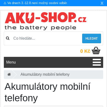
X
⚠️ Ve dnech 3.-12.8.není možný osobní odběr.
HLEDAT
0 Kč
Menu
Akumulátory mobilní telefony
Akumulátory mobilní
telefony