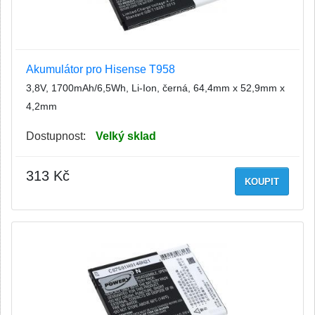
Akumulátor pro Hisense T958
3,8V, 1700mAh/6,5Wh, Li-Ion, černá, 64,4mm x 52,9mm x
4,2mm
Dostupnost:
Velký sklad
313 Kč
KOUPIT