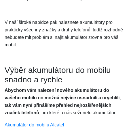
V naší široké nabídce pak naleznete akumulátory pro
prakticky všechny značky a druhy telefonů, tudíž rozhodně
nebudete mít problém si najít akumulátor zrovna pro váš
mobil.
Výběr akumulátoru do mobilu
snadno a rychle
Abychom vám nalezení nového akumulátoru do
vašeho mobilu co možná nejvíce usnadnili a urychlili,
tak vám nyní přinášíme přehled nejrozšířenějších
značek telefonů
, pro které u nás seženete akumulátor.
Akumulátor do mobilu Alcatel