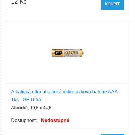
12 Kč
KOUPIT
Alkalická ultra alkalická mikrotužková baterie AAA
1ks - GP Ultra
Alkalická, 10,5 x 44,5
Dostupnost:
Nedostupné