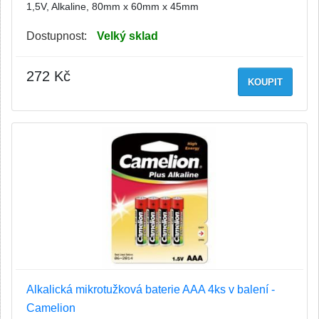
1,5V, Alkaline, 80mm x 60mm x 45mm
Dostupnost:
Velký sklad
272 Kč
KOUPIT
Alkalická mikrotužková baterie AAA 4ks v balení -
Camelion