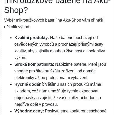
mikrotužkové baterie na Aku-
Shop?
Výběr mikrotužkových baterií na Aku-Shop vám přináší
několik výhod:
Kvalitní produkty:
Naše baterie pocházejí od
osvědčených výrobců a procházejí přísnými testy
kvality, aby zajistily dlouhou životnost a spolehlivý
výkon.
Široká kompatibilita:
Nabízíme baterie, které jsou
vhodné pro širokou škálu zařízení, od domácí
elektroniky až po profesionální vybavení.
Rychlé dodání:
Většinu našich produktů máme
skladem, což nám umožňuje rychle expedovat
objednávky a zajistit, že vaše zařízení budou co
nejdříve opět v provozu.
Výhodné ceny:
Poskytujeme konkurenceschopné