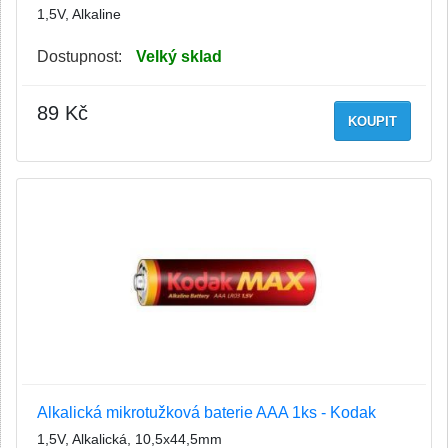
1,5V, Alkaline
Dostupnost:
Velký sklad
89 Kč
KOUPIT
Alkalická mikrotužková baterie AAA 1ks - Kodak
1,5V, Alkalická, 10,5x44,5mm