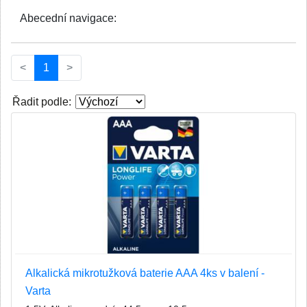
Abecední navigace:
(current)
<
1
>
Řadit podle:
Alkalická mikrotužková baterie AAA 4ks v balení -
Varta