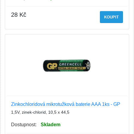
28 Kč
KOUPIT
Zinkochloridová mikrotužková baterie AAA 1ks - GP
1,5V, zinek-chlorid, 10,5 x 44,5
Dostupnost:
Skladem