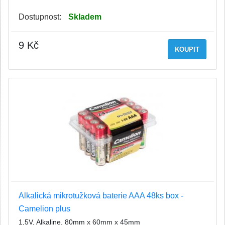
Dostupnost:
Skladem
9 Kč
KOUPIT
Alkalická mikrotužková baterie AAA 48ks box -
Camelion plus
1,5V, Alkaline, 80mm x 60mm x 45mm