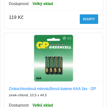
Dostupnost:
Velký sklad
119 Kč
KOUPIT
Zinkochloridová mikrotužková baterie AAA 1ks - GP
zinek-chlorid, 10,5 x 44,5
Dostupnost:
Velký sklad