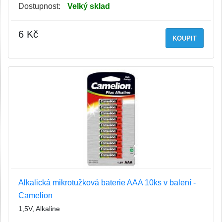
Dostupnost:
Velký sklad
6 Kč
KOUPIT
Alkalická mikrotužková baterie AAA 10ks v balení -
Camelion
1,5V, Alkaline