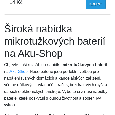
14 Kč
KOUPIT
Široká nabídka
mikrotužkových baterií
na Aku-Shop
Objevte naši rozsáhlou nabídku
mikrotužkových baterií
na
Aku-Shop
. Naše baterie jsou perfektní volbou pro
napájení různých domácích a kancelářských zařízení,
včetně dálkových ovladačů, hraček, bezdrátových myší a
dalších elektronických přístrojů. Vyberte si z naší nabídky
baterie, které poskytují dlouhou životnost a spolehlivý
výkon.