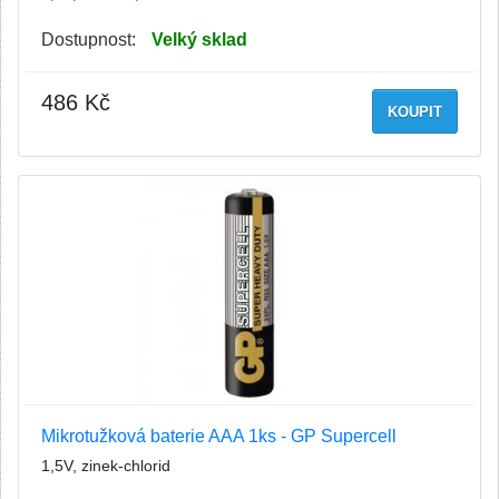
Dostupnost:
Velký sklad
486 Kč
KOUPIT
Mikrotužková baterie AAA 1ks - GP Supercell
1,5V, zinek-chlorid