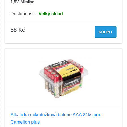
1,5V, Alkaline
Dostupnost:
Velký sklad
58 Kč
KOUPIT
Alkalická mikrotužková baterie AAA 24ks box -
Camelion plus