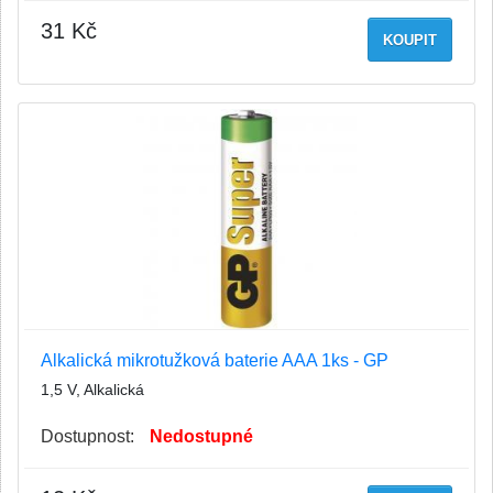
31 Kč
KOUPIT
Alkalická mikrotužková baterie AAA 1ks - GP
1,5 V, Alkalická
Dostupnost:
Nedostupné