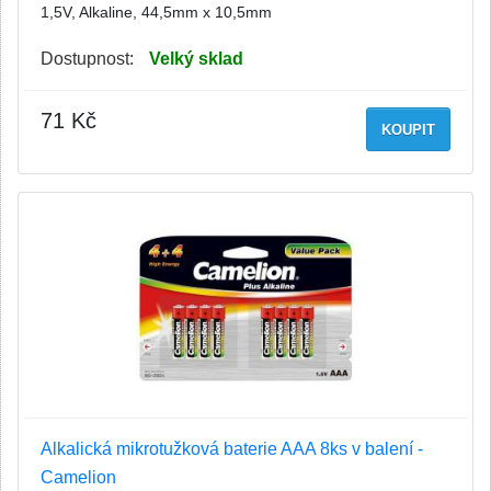
1,5V, Alkaline, 44,5mm x 10,5mm
Dostupnost:
Velký sklad
71 Kč
KOUPIT
Alkalická mikrotužková baterie AAA 8ks v balení -
Camelion