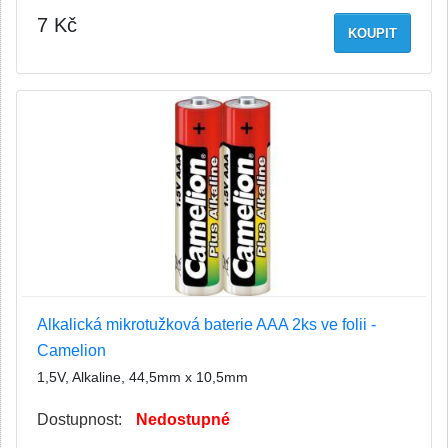
7 Kč
KOUPIT
Alkalická mikrotužková baterie AAA 2ks ve folii -
Camelion
1,5V, Alkaline, 44,5mm x 10,5mm
Dostupnost:
Nedostupné