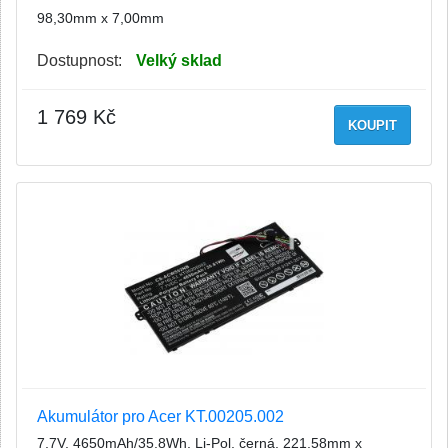
98,30mm x 7,00mm
Dostupnost:
Velký sklad
1 769 Kč
KOUPIT
Akumulátor pro Acer KT.00205.002
7,7V, 4650mAh/35,8Wh, Li-Pol, černá, 221,58mm x