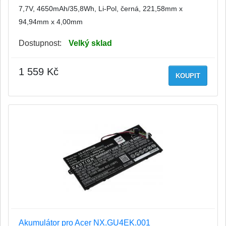
7,7V, 4650mAh/35,8Wh, Li-Pol, černá, 221,58mm x
94,94mm x 4,00mm
Dostupnost:
Velký sklad
1 559 Kč
KOUPIT
Akumulátor pro Acer NX.GU4EK.001