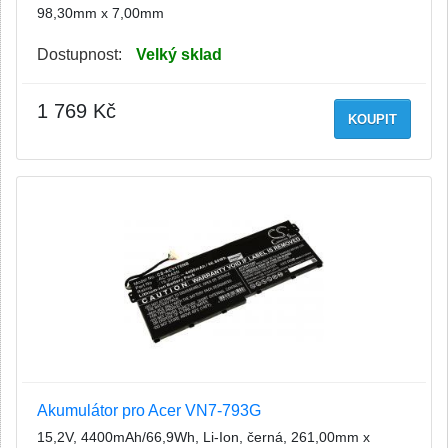
98,30mm x 7,00mm
Dostupnost:
Velký sklad
1 769 Kč
KOUPIT
Akumulátor pro Acer VN7-793G
15,2V, 4400mAh/66,9Wh, Li-Ion, černá, 261,00mm x