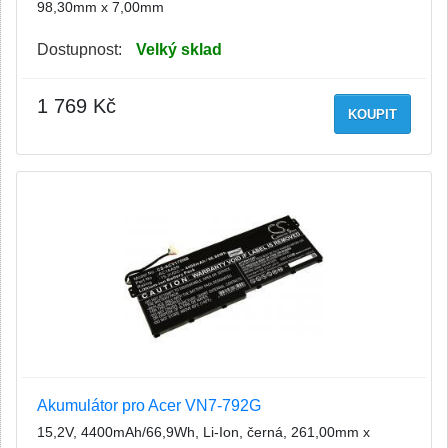
98,30mm x 7,00mm
Dostupnost:
Velký sklad
1 769 Kč
KOUPIT
Akumulátor pro Acer VN7-792G
15,2V, 4400mAh/66,9Wh, Li-Ion, černá, 261,00mm x