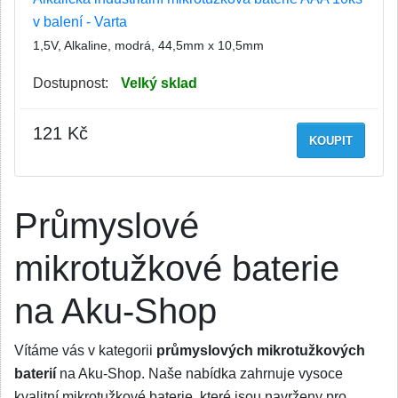
v balení - Varta
1,5V, Alkaline, modrá, 44,5mm x 10,5mm
Dostupnost:
Velký sklad
121 Kč
KOUPIT
Průmyslové
mikrotužkové baterie
na Aku-Shop
Vítáme vás v kategorii
průmyslových mikrotužkových
baterií
na Aku-Shop. Naše nabídka zahrnuje vysoce
kvalitní mikrotužkové baterie, které jsou navrženy pro