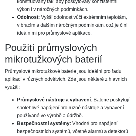
konstruovány tak, aby poskytovaly konzistentní
výkon i v náročných podmínkách.
Odolnost:
Vyšší odolnost vůči extrémním teplotám,
vibracím a dalším náročným podmínkám, což je činí
ideálními pro průmyslové aplikace.
Použití průmyslových
mikrotužkových baterií
Průmyslové mikrotužkové baterie jsou ideální pro řadu
aplikací v různých odvětvích. Zde jsou některé z hlavních
využití:
Průmyslové nástroje a vybavení:
Baterie poskytují
spolehlivé napájení pro různé nástroje a vybavení
používané ve výrobě a údržbě.
Bezpečnostní systémy:
Vhodné pro napájení
bezpečnostních systémů, včetně alarmů a detektorů