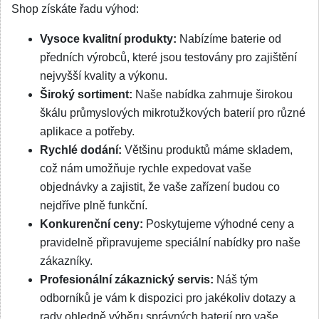
Shop získáte řadu výhod:
Vysoce kvalitní produkty:
Nabízíme baterie od
předních výrobců, které jsou testovány pro zajištění
nejvyšší kvality a výkonu.
Široký sortiment:
Naše nabídka zahrnuje širokou
škálu průmyslových mikrotužkových baterií pro různé
aplikace a potřeby.
Rychlé dodání:
Většinu produktů máme skladem,
což nám umožňuje rychle expedovat vaše
objednávky a zajistit, že vaše zařízení budou co
nejdříve plně funkční.
Konkurenční ceny:
Poskytujeme výhodné ceny a
pravidelně připravujeme speciální nabídky pro naše
zákazníky.
Profesionální zákaznický servis:
Náš tým
odborníků je vám k dispozici pro jakékoliv dotazy a
rady ohledně výběru správných baterií pro vaše