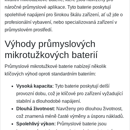
náročné průmyslové aplikace. Tyto baterie poskytují
spolehlivé napájení pro širokou škálu zařízení, ať už jde o
profesionální vybavení, nebo specializovaná zařízení v
průmyslovém prostředí.
Výhody průmyslových
mikrotužkových baterií
Průmyslové mikrotužkové baterie nabízejí několik
klíčových výhod oproti standardním bateriím:
Vysoká kapacita:
Tyto baterie poskytují delší
provozní dobu, což je klíčové pro zařízení vyžadující
stabilní a dlouhodobé napájení.
Dlouhá životnost:
Navrženy pro dlouhou životnost,
což znamená méně časté výměny a úsporu nákladů.
Spolehlivý výkon:
Průmyslové baterie jsou