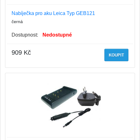
Nabíječka pro aku Leica Typ GEB121
černá
Dostupnost:
Nedostupné
909 Kč
KOUPIT