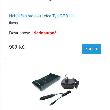
Nabíječka pro aku Leica Typ GEB111
černá
Dostupnost:
Nedostupné
909 Kč
KOUPIT