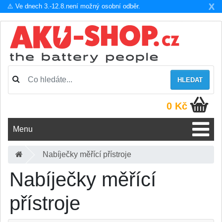
X
⚠️ Ve dnech 3.-12.8.není možný osobní odběr.
HLEDAT
0 Kč
Menu
Nabíječky měřící přístroje
Nabíječky měřící
přístroje