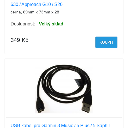
630 / Approach G10 / S20
černá, 89mm x 73mm x 28
Dostupnost:
Velký sklad
349 Kč
KOUPIT
USB kabel pro Garmin 3 Music / 5 Plus / 5 Saphir