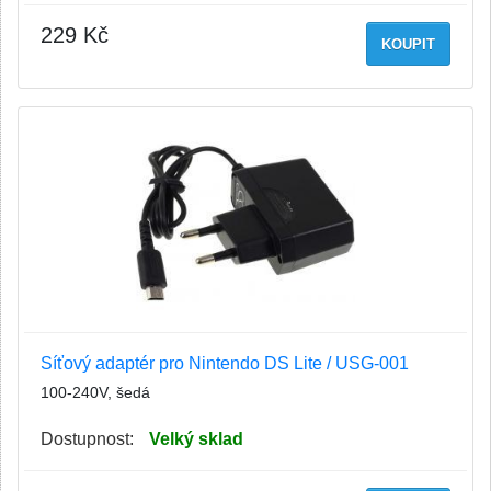
229 Kč
KOUPIT
Síťový adaptér pro Nintendo DS Lite / USG-001
100-240V, šedá
Dostupnost:
Velký sklad