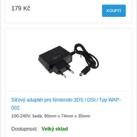
179 Kč
KOUPIT
Síťový adaptér pro Nintendo 3DS / DSI / Typ WAP-
002
100-240V, šedá, 80mm x 74mm x 35mm
Dostupnost:
Velký sklad