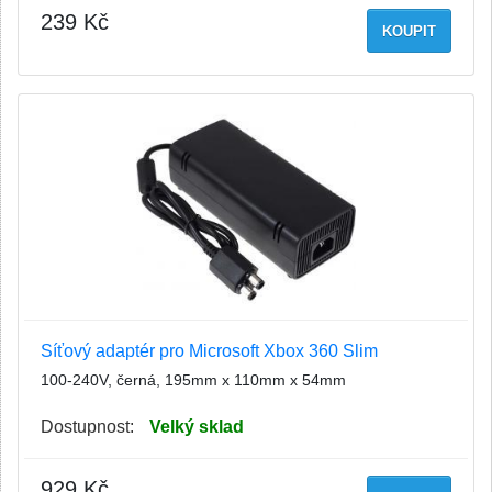
239 Kč
KOUPIT
Síťový adaptér pro Microsoft Xbox 360 Slim
100-240V, černá, 195mm x 110mm x 54mm
Dostupnost:
Velký sklad
929 Kč