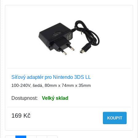
Síťový adaptér pro Nintendo 3DS LL
100-240V, šedá, 80mm x 74mm x 35mm
Dostupnost:
Velký sklad
169 Kč
KOUPIT