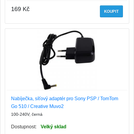
169 Kč
KOUPIT
Nabíječka, síťový adaptér pro Sony PSP / TomTom
Go 510 / Creative Muvo2
100-240V, černá
Dostupnost:
Velký sklad