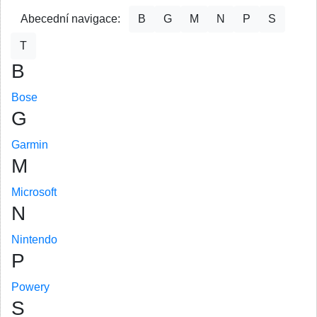
Abecední navigace:
B
G
M
N
P
S
T
B
Bose
G
Garmin
M
Microsoft
N
Nintendo
P
Powery
S