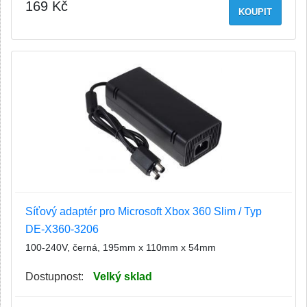
169 Kč
KOUPIT
Síťový adaptér pro Microsoft Xbox 360 Slim / Typ
DE-X360-3206
100-240V, černá, 195mm x 110mm x 54mm
Dostupnost:
Velký sklad