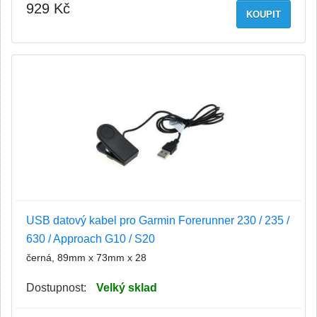
929 Kč
KOUPIT
USB datový kabel pro Garmin Forerunner 230 / 235 /
630 / Approach G10 / S20
černá, 89mm x 73mm x 28
Dostupnost:
Velký sklad