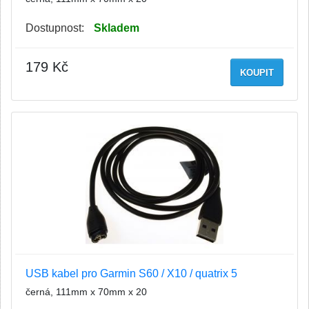
Dostupnost:
Skladem
179 Kč
KOUPIT
USB kabel pro Garmin S60 / X10 / quatrix 5
černá, 111mm x 70mm x 20