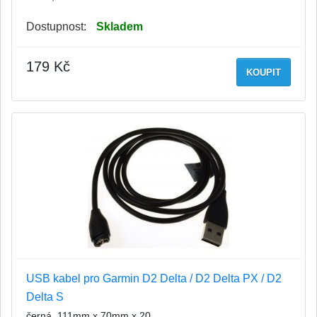
Dostupnost:
Skladem
179 Kč
KOUPIT
USB kabel pro Garmin D2 Delta / D2 Delta PX / D2
Delta S
černá, 111mm x 70mm x 20