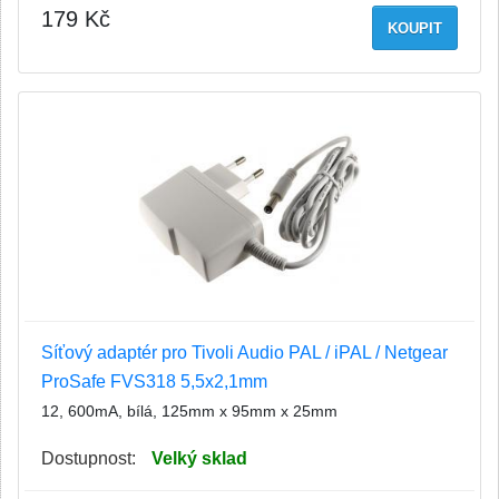
179 Kč
KOUPIT
Síťový adaptér pro Tivoli Audio PAL / iPAL / Netgear
ProSafe FVS318 5,5x2,1mm
12, 600mA, bílá, 125mm x 95mm x 25mm
Dostupnost:
Velký sklad