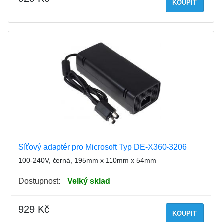
KOUPIT
Síťový adaptér pro Microsoft Typ DE-X360-3206
100-240V, černá, 195mm x 110mm x 54mm
Dostupnost:
Velký sklad
929 Kč
KOUPIT