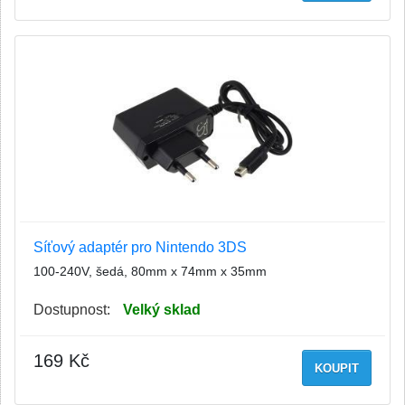
Síťový adaptér pro Nintendo 3DS
100-240V, šedá, 80mm x 74mm x 35mm
Dostupnost:
Velký sklad
169 Kč
KOUPIT