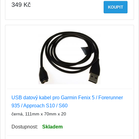
349 Kč
KOUPIT
USB datový kabel pro Garmin Fenix 5 / Forerunner
935 / Approach S10 / S60
černá, 111mm x 70mm x 20
Dostupnost:
Skladem