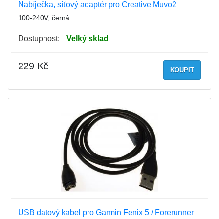
Nabíječka, síťový adaptér pro Creative Muvo2
100-240V, černá
Dostupnost:
Velký sklad
229 Kč
KOUPIT
USB datový kabel pro Garmin Fenix 5 / Forerunner