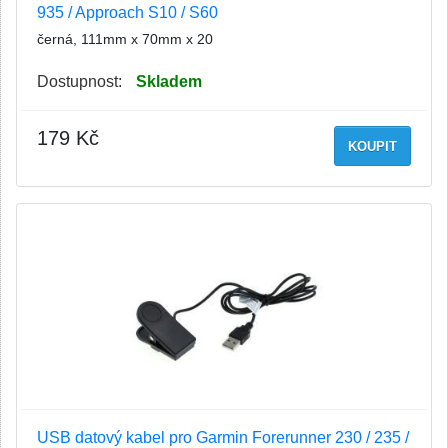
935 / Approach S10 / S60
černá, 111mm x 70mm x 20
Dostupnost:
Skladem
179 Kč
KOUPIT
USB datový kabel pro Garmin Forerunner 230 / 235 /