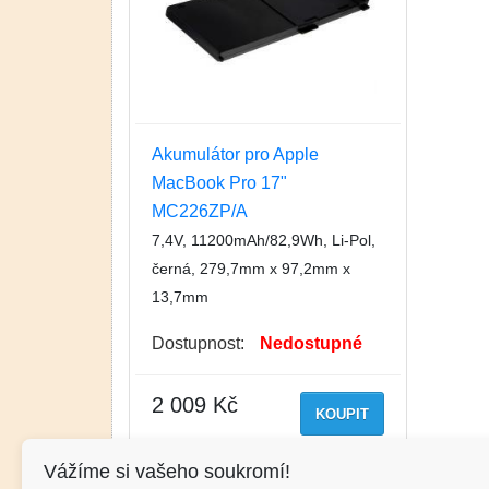
Akumulátor pro Apple
MacBook Pro 17"
MC226ZP/A
7,4V, 11200mAh/82,9Wh, Li-Pol,
černá, 279,7mm x 97,2mm x
13,7mm
Dostupnost:
Nedostupné
2 009 Kč
KOUPIT
Vážíme si vašeho soukromí!