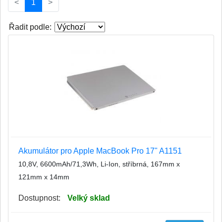
(current)
<
1
>
Řadit podle:
Akumulátor pro Apple MacBook Pro 17" A1151
10,8V, 6600mAh/71,3Wh, Li-Ion, stříbrná, 167mm x
121mm x 14mm
Dostupnost:
Velký sklad