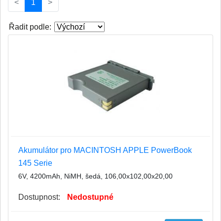
(current)
<
1
>
Řadit podle:
Akumulátor pro MACINTOSH APPLE PowerBook
145 Serie
6V, 4200mAh, NiMH, šedá, 106,00x102,00x20,00
Dostupnost:
Nedostupné