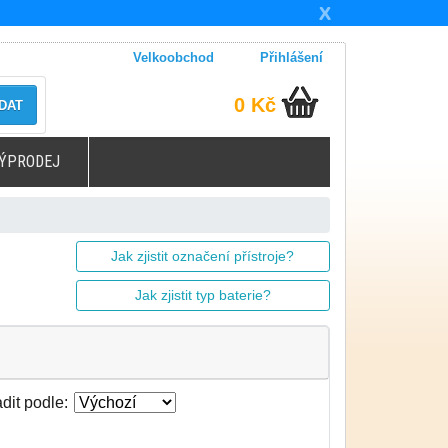
X
Velkoobchod
Přihlášení
0 Kč
DAT
ÝPRODEJ
Jak zjistit označení přístroje?
Jak zjistit typ baterie?
dit podle: