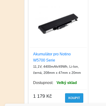
Akumulátor pro Notino
W5700 Serie
11,1V, 4400mAh/49Wh, Li-Ion,
černá, 208mm x 47mm x 20mm
Dostupnost:
Velký sklad
1 179 Kč
KOUPIT