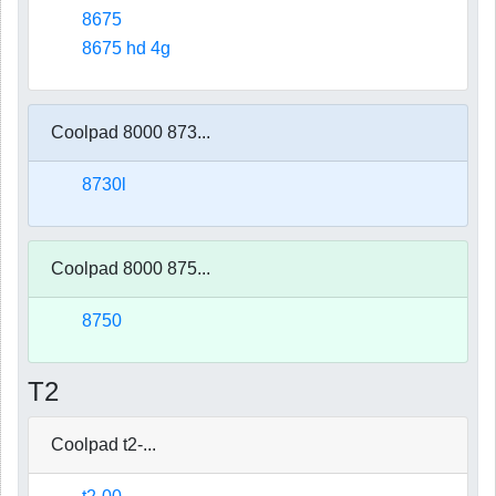
8675
8675 hd 4g
Coolpad 8000 873...
8730l
Coolpad 8000 875...
8750
T2
Coolpad t2-...