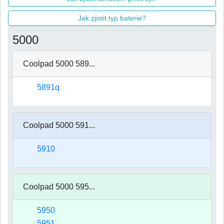
Jak zjistit typ baterie?
5000
Coolpad 5000 589...
5891q
Coolpad 5000 591...
5910
Coolpad 5000 595...
5950
5951