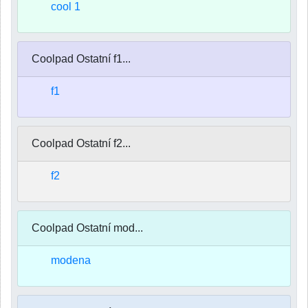
cool 1
Coolpad Ostatní f1...
f1
Coolpad Ostatní f2...
f2
Coolpad Ostatní mod...
modena