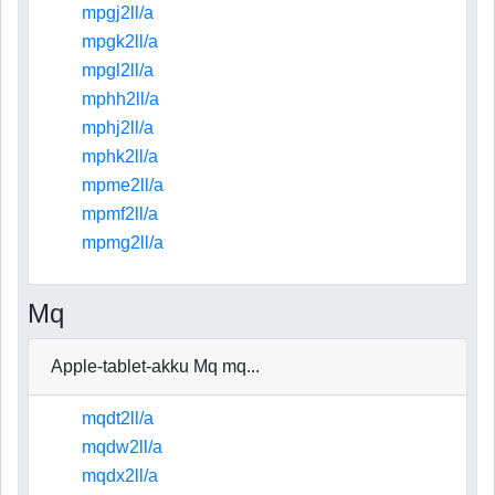
mpgj2ll/a
mpgk2ll/a
mpgl2ll/a
mphh2ll/a
mphj2ll/a
mphk2ll/a
mpme2ll/a
mpmf2ll/a
mpmg2ll/a
Mq
Apple-tablet-akku Mq mq...
mqdt2ll/a
mqdw2ll/a
mqdx2ll/a