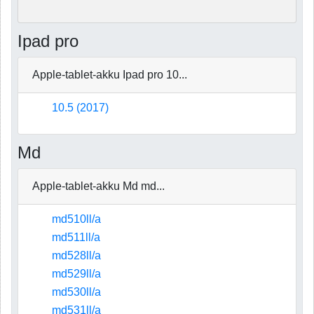
Ipad pro
Apple-tablet-akku Ipad pro 10...
10.5 (2017)
Md
Apple-tablet-akku Md md...
md510ll/a
md511ll/a
md528ll/a
md529ll/a
md530ll/a
md531ll/a