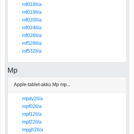
mf018ll/a
mf019ll/a
mf020ll/a
mf024ll/a
mf026ll/a
mf529ll/a
mf532ll/a
Mp
Apple-tablet-akku Mp mp...
mpdy2ll/a
mpf02ll/a
mpf12ll/a
mpf22ll/a
mpgh2ll/a