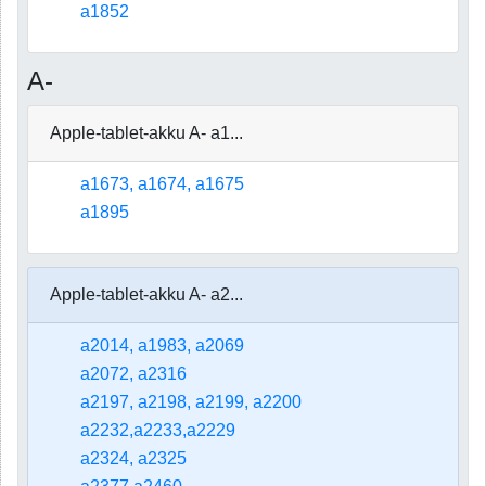
a1852
A-
Apple-tablet-akku A- a1...
a1673, a1674, a1675
a1895
Apple-tablet-akku A- a2...
a2014, a1983, a2069
a2072, a2316
a2197, a2198, a2199, a2200
a2232,a2233,a2229
a2324, a2325