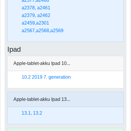
a2377,a2460
a2378, a2461
a2379, a2462
a2459,a2301
a2567,a2568,a2569
Ipad
Apple-tablet-akku Ipad 10...
10.2 2019 7. generation
Apple-tablet-akku Ipad 13...
13.1, 13.2