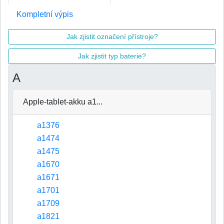
Kompletní výpis
Jak zjistit označení přístroje?
Jak zjistit typ baterie?
A
Apple-tablet-akku a1...
a1376
a1474
a1475
a1670
a1671
a1701
a1709
a1821