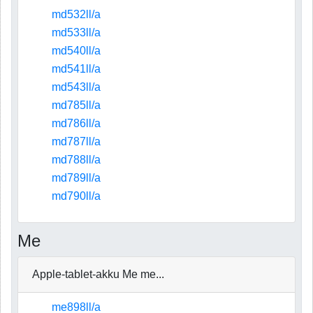
md532ll/a
md533ll/a
md540ll/a
md541ll/a
md543ll/a
md785ll/a
md786ll/a
md787ll/a
md788ll/a
md789ll/a
md790ll/a
Me
Apple-tablet-akku Me me...
me898ll/a