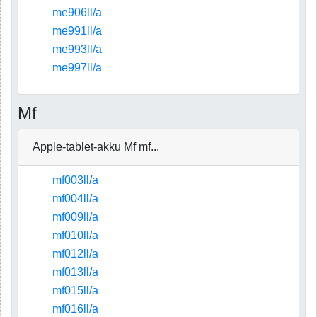
me906ll/a
me991ll/a
me993ll/a
me997ll/a
Mf
Apple-tablet-akku Mf mf...
mf003ll/a
mf004ll/a
mf009ll/a
mf010ll/a
mf012ll/a
mf013ll/a
mf015ll/a
mf016ll/a