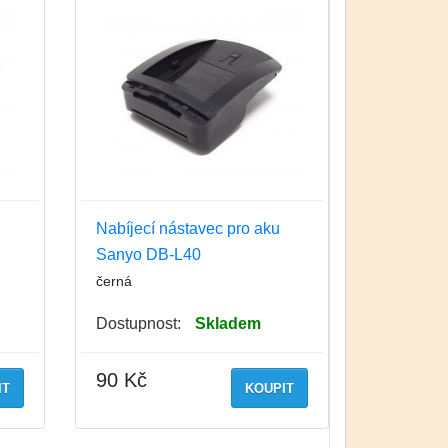
Nabíjecí nástavec pro aku
Sanyo DB-L40
černá
Dostupnost:
Skladem
90 Kč
IT
KOUPIT