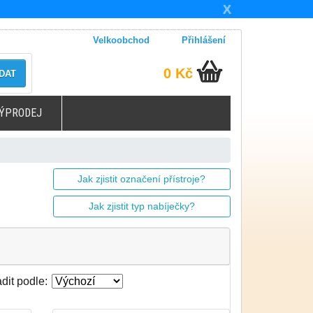
X
Velkoobchod
Přihlášení
0 Kč
DAT
ÝPRODEJ
Jak zjistit označení přístroje?
Jak zjistit typ nabíječky?
dit podle: