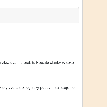
zkratování a přebití. Použité články vysoké
.
erý vychází z logistiky potravin zajišťujeme