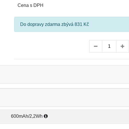
Cena s DPH
Do dopravy zdarma zbývá 831 Kč
600mAh/2,2Wh