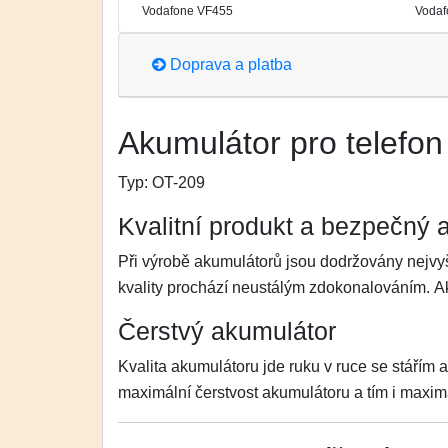
Vodafone VF455
Vodaf
Doprava a platba
Akumulátor pro telefon 
Typ:
OT-209
Kvalitní produkt a bezpečný 
Při výrobě akumulátorů jsou dodržovány nejvyš
kvality prochází neustálým zdokonalováním. 
Čerstvý akumulátor
Kvalita akumulátoru jde ruku v ruce se stářím 
maximální čerstvost akumulátoru a tím i maximá