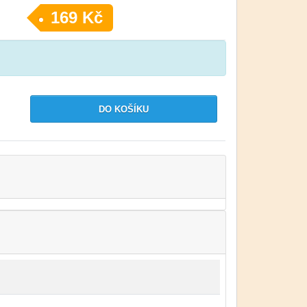
169 Kč