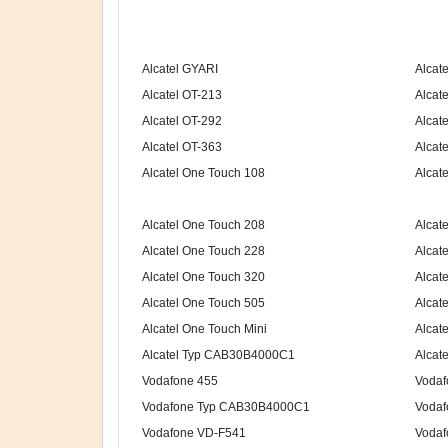
Alcatel GYARI
Alcat
Alcatel OT-213
Alcat
Alcatel OT-292
Alcat
Alcatel OT-363
Alcat
Alcatel One Touch 108
Alcat
Alcatel One Touch 208
Alcat
Alcatel One Touch 228
Alcat
Alcatel One Touch 320
Alcat
Alcatel One Touch 505
Alcat
Alcatel One Touch Mini
Alcat
Alcatel Typ CAB30B4000C1
Alcat
Vodafone 455
Vodaf
Vodafone Typ CAB30B4000C1
Voda
Vodafone VD-F541
Vodaf