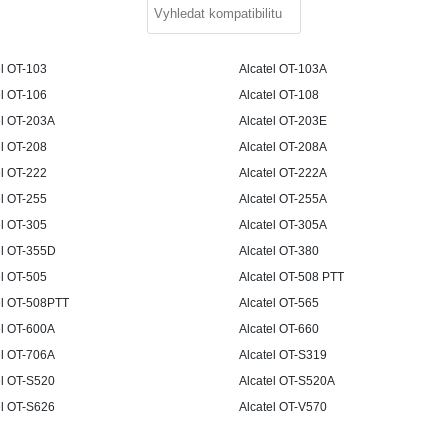
el OT-103
Alcatel OT-103A
el OT-106
Alcatel OT-108
el OT-203A
Alcatel OT-203E
el OT-208
Alcatel OT-208A
el OT-222
Alcatel OT-222A
el OT-255
Alcatel OT-255A
el OT-305
Alcatel OT-305A
el OT-355D
Alcatel OT-380
el OT-505
Alcatel OT-508 PTT
el OT-508PTT
Alcatel OT-565
el OT-600A
Alcatel OT-660
el OT-706A
Alcatel OT-S319
el OT-S520
Alcatel OT-S520A
el OT-S626
Alcatel OT-V570