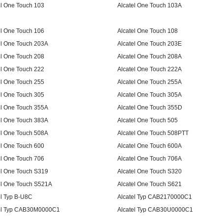
el One Touch 103
Alcatel One Touch 103A
el One Touch 106
Alcatel One Touch 108
el One Touch 203A
Alcatel One Touch 203E
el One Touch 208
Alcatel One Touch 208A
el One Touch 222
Alcatel One Touch 222A
el One Touch 255
Alcatel One Touch 255A
el One Touch 305
Alcatel One Touch 305A
el One Touch 355A
Alcatel One Touch 355D
el One Touch 383A
Alcatel One Touch 505
el One Touch 508A
Alcatel One Touch 508PTT
el One Touch 600
Alcatel One Touch 600A
el One Touch 706
Alcatel One Touch 706A
el One Touch S319
Alcatel One Touch S320
el One Touch S521A
Alcatel One Touch S621
el Typ B-U8C
Alcatel Typ CAB2170000C1
el Typ CAB30M0000C1
Alcatel Typ CAB30U0000C1