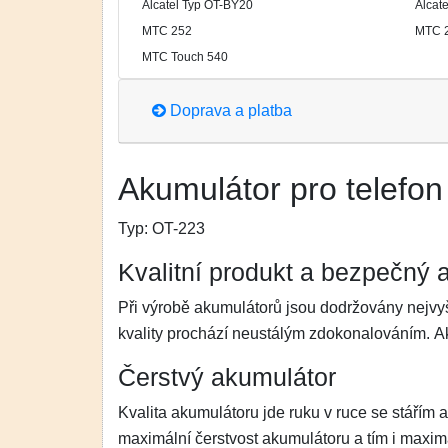
Alcatel Typ OT-BY20
Alcat
MTC 252
MTC 
MTC Touch 540
Doprava a platba
Akumulátor pro telefon 
Typ:
OT-223
Kvalitní produkt a bezpečný 
Při výrobě akumulátorů jsou dodržovány nejvyš
kvality prochází neustálým zdokonalováním. 
Čerstvý akumulátor
Kvalita akumulátoru jde ruku v ruce se stářím 
maximální čerstvost akumulátoru a tím i maximá