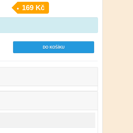
169 Kč