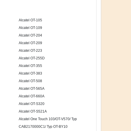
Alcatel OT-105
Alcatel OT-109
Alcatel OT-204
Alcatel OT-209
Alcatel OT-223
Alcatel OT-255D
Alcatel OT-355
Alcatel OT-383
Alcatel OT-508
Alcatel OT-565A
Alcatel OT-660A
Alcatel OT-S320
Alcatel OT-S521A
Alcatel One Touch 103/OT-V570/ Typ
CAB2170000C1/ Typ OT-BY10