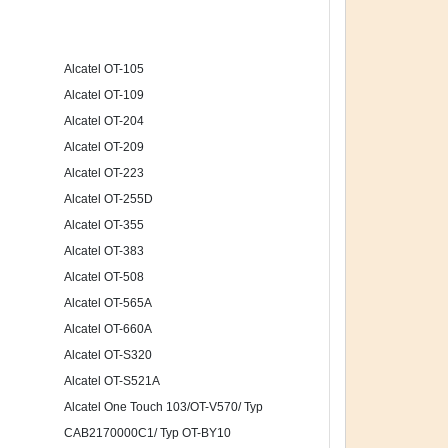
Alcatel OT-105
Alcatel OT-109
Alcatel OT-204
Alcatel OT-209
Alcatel OT-223
Alcatel OT-255D
Alcatel OT-355
Alcatel OT-383
Alcatel OT-508
Alcatel OT-565A
Alcatel OT-660A
Alcatel OT-S320
Alcatel OT-S521A
Alcatel One Touch 103/OT-V570/ Typ
CAB2170000C1/ Typ OT-BY10