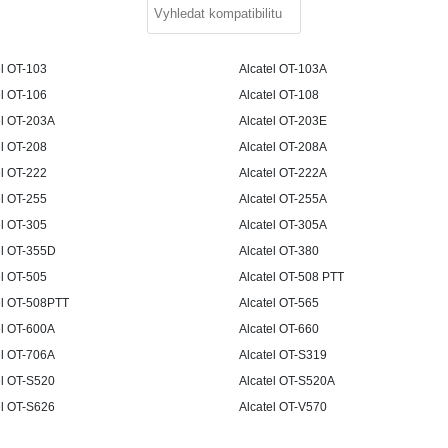
el OT-103
Alcatel OT-103A
el OT-106
Alcatel OT-108
el OT-203A
Alcatel OT-203E
el OT-208
Alcatel OT-208A
el OT-222
Alcatel OT-222A
el OT-255
Alcatel OT-255A
el OT-305
Alcatel OT-305A
el OT-355D
Alcatel OT-380
el OT-505
Alcatel OT-508 PTT
el OT-508PTT
Alcatel OT-565
el OT-600A
Alcatel OT-660
el OT-706A
Alcatel OT-S319
el OT-S520
Alcatel OT-S520A
el OT-S626
Alcatel OT-V570