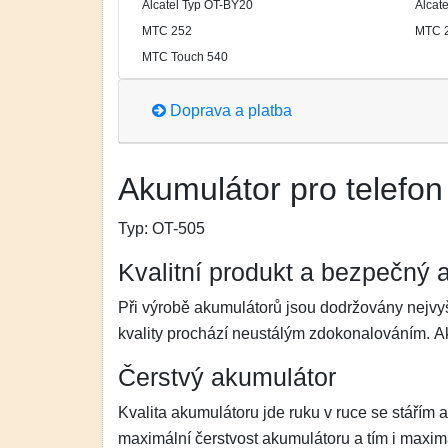
Alcatel Typ OT-BY20
Alcat
MTC 252
MTC 
MTC Touch 540
Doprava a platba
Akumulátor pro telefon 
Typ:
OT-505
Kvalitní produkt a bezpečný 
Při výrobě akumulátorů jsou dodržovány nejvyš
kvality prochází neustálým zdokonalováním. 
Čerstvý akumulátor
Kvalita akumulátoru jde ruku v ruce se stářím 
maximální čerstvost akumulátoru a tím i maximá