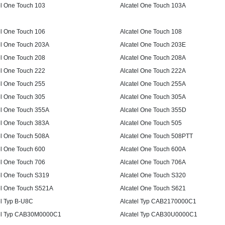
el One Touch 103
Alcatel One Touch 103A
el One Touch 106
Alcatel One Touch 108
el One Touch 203A
Alcatel One Touch 203E
el One Touch 208
Alcatel One Touch 208A
el One Touch 222
Alcatel One Touch 222A
el One Touch 255
Alcatel One Touch 255A
el One Touch 305
Alcatel One Touch 305A
el One Touch 355A
Alcatel One Touch 355D
el One Touch 383A
Alcatel One Touch 505
el One Touch 508A
Alcatel One Touch 508PTT
el One Touch 600
Alcatel One Touch 600A
el One Touch 706
Alcatel One Touch 706A
el One Touch S319
Alcatel One Touch S320
el One Touch S521A
Alcatel One Touch S621
el Typ B-U8C
Alcatel Typ CAB2170000C1
el Typ CAB30M0000C1
Alcatel Typ CAB30U0000C1