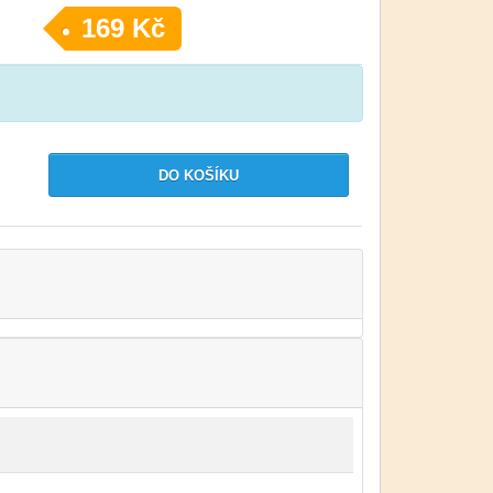
169 Kč