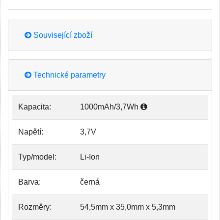
Související zboží
Technické parametry
Kapacita:
1000mAh/3,7Wh
Napětí:
3,7V
Typ/model:
Li-Ion
Barva:
černá
Rozměry:
54,5mm x 35,0mm x 5,3mm