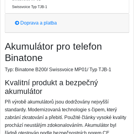
Swissvoice Typ TJB-1
Doprava a platba
Akumulátor pro telefon
Binatone
Typ:
Binatone B200/ Swissvoice MP01/ Typ TJB-1
Kvalitní produkt a bezpečný
akumulátor
Při výrobě akumulátorů jsou dodržovány nejvyšší
standardy. Modernizovaná technologie s čipem, který
zabrání zkratování a přebití. Použité články vysoké kvality
prochází neustálým zdokonalováním. Akumulátor byl
řádně otestován podle bezpečnostních norem CE.