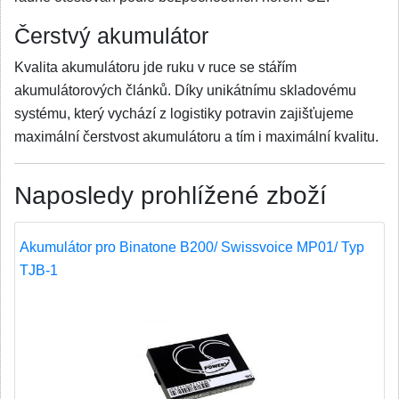
Čerstvý akumulátor
Kvalita akumulátoru jde ruku v ruce se stářím
akumulátorových článků. Díky unikátnímu skladovému
systému, který vychází z logistiky potravin zajišťujeme
maximální čerstvost akumulátoru a tím i maximální kvalitu.
Naposledy prohlížené zboží
Akumulátor pro Binatone B200/ Swissvoice MP01/ Typ
TJB-1