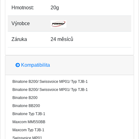
Hmotnost:
20g
Výrobce
Záruka
24 měsíců
Kompatibilita
Binatone B200/ Swissvoice MP01/ Typ TJB-1
Binatone B200/ Swissvoice MP01/ Typ TJB-1
Binatone B200
Binatone BB200
Binatone Typ TJB-1
Maxcom MM550BB
Maxcom Typ TJB-1
Swissvoice MP01