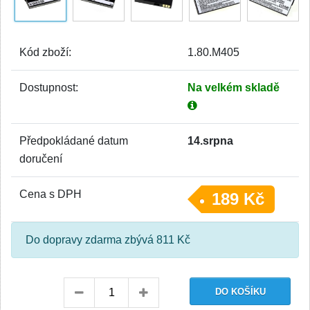
Kód zboží:
1.80.M405
Dostupnost:
Na velkém skladě
Předpokládané datum
14.srpna
doručení
Cena s DPH
189 Kč
Do dopravy zdarma zbývá 811 Kč