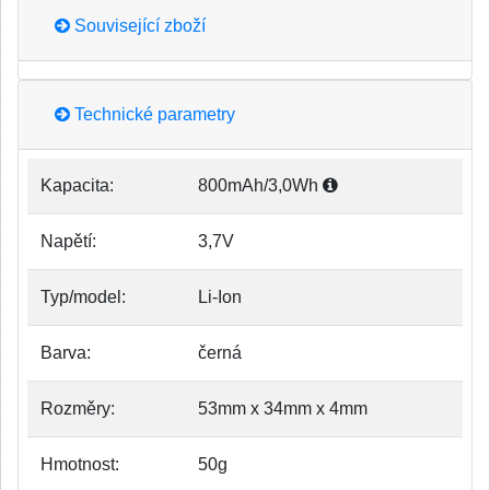
Související zboží
Technické parametry
Kapacita:
800mAh/3,0Wh
Napětí:
3,7V
Typ/model:
Li-Ion
Barva:
černá
Rozměry:
53mm x 34mm x 4mm
Hmotnost:
50g