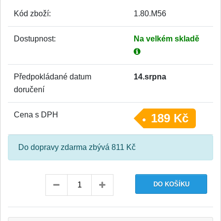
Kód zboží:
1.80.M56
Dostupnost:
Na velkém skladě
Předpokládané datum
14.srpna
doručení
Cena s DPH
189 Kč
Do dopravy zdarma zbývá 811 Kč