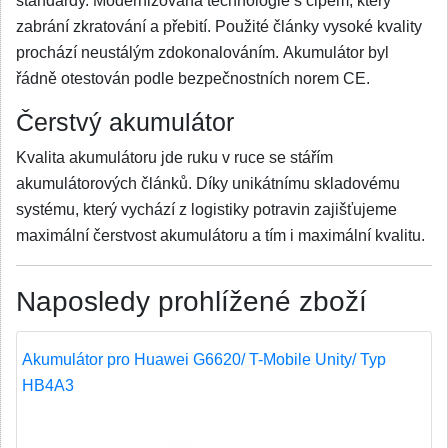
standardy. Modernizovaná technologie s čipem, který
zabrání zkratování a přebití. Použité články vysoké kvality
prochází neustálým zdokonalováním. Akumulátor byl
řádně otestován podle bezpečnostních norem CE.
Čerstvý akumulátor
Kvalita akumulátoru jde ruku v ruce se stářím
akumulátorových článků. Díky unikátnímu skladovému
systému, který vychází z logistiky potravin zajišťujeme
maximální čerstvost akumulátoru a tím i maximální kvalitu.
Naposledy prohlížené zboží
Akumulátor pro Huawei G6620/ T-Mobile Unity/ Typ
HB4A3