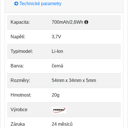
Technické parametry
Kapacita:
700mAh/2,6Wh
Napětí:
3,7V
Typ/model:
Li-Ion
Barva:
černá
Rozměry:
54mm x 34mm x 5mm
Hmotnost:
20g
Výrobce
Záruka
24 měsíců