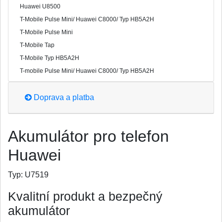
Huawei U8500
T-Mobile Pulse Mini/ Huawei C8000/ Typ HB5A2H
T-Mobile Pulse Mini
T-Mobile Tap
T-Mobile Typ HB5A2H
T-mobile Pulse Mini/ Huawei C8000/ Typ HB5A2H
Doprava a platba
Akumulátor pro telefon
Huawei
Typ:
U7519
Kvalitní produkt a bezpečný
akumulátor