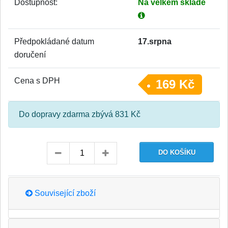
Dostupnost:
Na velkém skladě
Předpokládané datum
17.srpna
doručení
Cena s DPH
169 Kč
Do dopravy zdarma zbývá 831 Kč
Související zboží