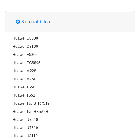
Kompatibilita
Huawei C8000
Huawei C8100
Huawei E5805
Huawei EC5805
Huawei M228
Huawei M750
Huawei T550
Huawei T552
Huawei Typ BTR7519
Huawei Typ HB5A2H
Huawei U7510
Huawei U7519
Huawei U8110