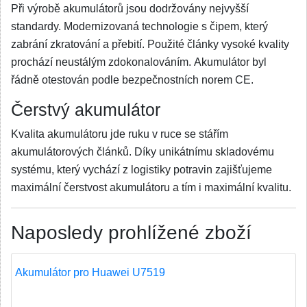
Při výrobě akumulátorů jsou dodržovány nejvyšší
standardy. Modernizovaná technologie s čipem, který
zabrání zkratování a přebití. Použité články vysoké kvality
prochází neustálým zdokonalováním. Akumulátor byl
řádně otestován podle bezpečnostních norem CE.
Čerstvý akumulátor
Kvalita akumulátoru jde ruku v ruce se stářím
akumulátorových článků. Díky unikátnímu skladovému
systému, který vychází z logistiky potravin zajišťujeme
maximální čerstvost akumulátoru a tím i maximální kvalitu.
Naposledy prohlížené zboží
Akumulátor pro Huawei U7519