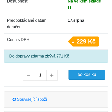
Dostupnost:
Na velkém skladě
Předpokládané datum
17.srpna
doručení
Cena s DPH
229 Kč
Do dopravy zdarma zbývá 771 Kč
Související zboží