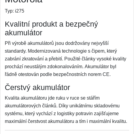
Typ:
i275
Kvalitní produkt a bezpečný
akumulátor
Při výrobě akumulátorů jsou dodržovány nejvyšší
standardy. Modernizovaná technologie s čipem, který
zabrání zkratování a přebití. Použité články vysoké kvality
prochází neustálým zdokonalováním. Akumulátor byl
řádně otestován podle bezpečnostních norem CE.
Čerstvý akumulátor
Kvalita akumulátoru jde ruku v ruce se stářím
akumulátorových článků. Díky unikátnímu skladovému
systému, který vychází z logistiky potravin zajišťujeme
maximální čerstvost akumulátoru a tím i maximální kvalitu.