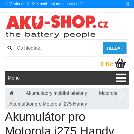
X
⚠️ Ve dnech 3.-12.8.není možný osobní odběr.
HLEDAT
0 Kč
Menu
Akumulátory mobilní telefony
Motorola
Akumulátor pro Motorola i275 Handy
Akumulátor pro
Motorola i275 Handy