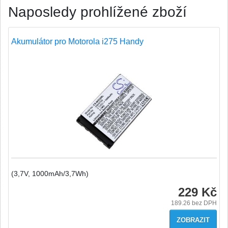
Naposledy prohlížené zboží
Akumulátor pro Motorola i275 Handy
(3,7V, 1000mAh/3,7Wh)
229 Kč
189.26
bez DPH
ZOBRAZIT