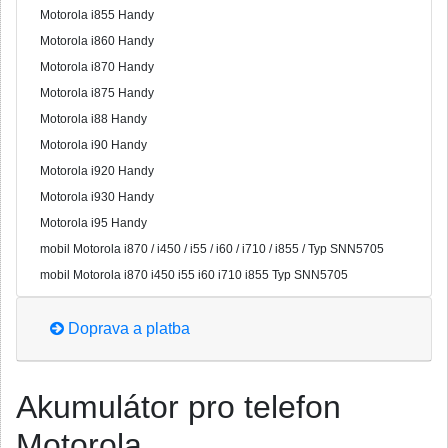
Motorola i855 Handy
Motorola i860 Handy
Motorola i870 Handy
Motorola i875 Handy
Motorola i88 Handy
Motorola i90 Handy
Motorola i920 Handy
Motorola i930 Handy
Motorola i95 Handy
mobil Motorola i870 / i450 / i55 / i60 / i710 / i855 / Typ SNN5705
mobil Motorola i870 i450 i55 i60 i710 i855 Typ SNN5705
Doprava a platba
Akumulátor pro telefon
Motorola