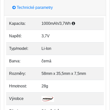
Technické parametry
Kapacita:
1000mAh/3,7Wh
Napětí:
3,7V
Typ/model:
Li-Ion
Barva:
černá
Rozměry:
58mm x 35,5mm x 7,5mm
Hmotnost:
28g
Výrobce