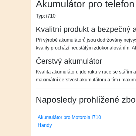
Akumulátor pro telefon
Typ:
i710
Kvalitní produkt a bezpečný 
Při výrobě akumulátorů jsou dodržovány nejvyš
kvality prochází neustálým zdokonalováním. 
Čerstvý akumulátor
Kvalita akumulátoru jde ruku v ruce se stářím 
maximální čerstvost akumulátoru a tím i maximá
Naposledy prohlížené zbo
Akumulátor pro Motorola i710
Handy