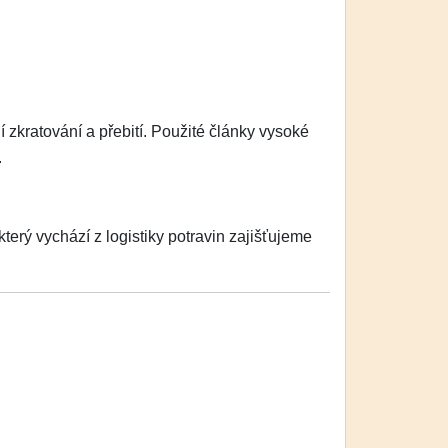
zkratování a přebití. Použité články vysoké
.
erý vychází z logistiky potravin zajišťujeme