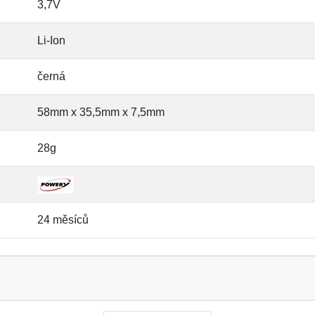
3,7V
Li-Ion
černá
58mm x 35,5mm x 7,5mm
28g
24 měsíců