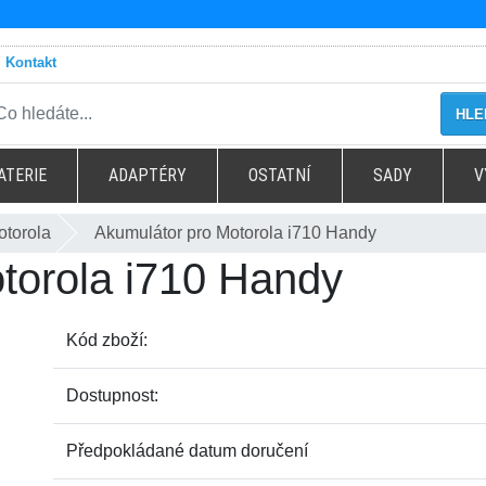
Kontakt
HLE
ATERIE
ADAPTÉRY
OSTATNÍ
SADY
V
otorola
Akumulátor pro Motorola i710 Handy
torola i710 Handy
Kód zboží:
Dostupnost:
Předpokládané datum doručení