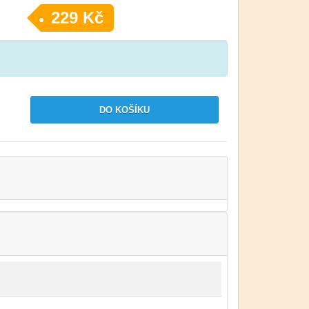
229 Kč