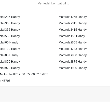
ola i215 Handy
Motorola i265 Handy
ola i305 Handy
Motorola i315 Handy
ola i355 Handy
Motorola i415 Handy
ola i530 Handy
Motorola i55 Handy
ola i60 Handy
Motorola i605 Handy
ola i730 Handy
Motorola i733 Handy
ola i85 Handy
Motorola i850 Handy
ola i870 Handy
Motorola i875 Handy
ola i920 Handy
Motorola i930 Handy
Motorola i870 i450 i55 i60 i710 i855
SNN5705