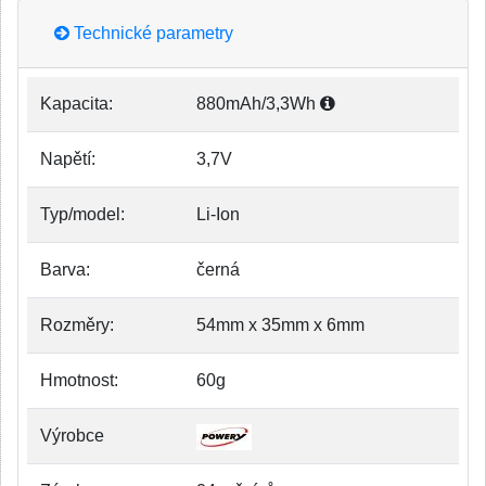
Technické parametry
Kapacita:
880mAh/3,3Wh
Napětí:
3,7V
Typ/model:
Li-Ion
Barva:
černá
Rozměry:
54mm x 35mm x 6mm
Hmotnost:
60g
Výrobce