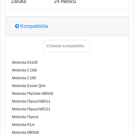
Záruka
24 měsíců
Kompatibilita
Motorola A3100
Motorola C168i
Motorola C290
Motorola Evoke QA4
Motorola FlipSide MB508
Motorola Flipout MB511
Motorola Flipout ME511
Motorola Flipout
Motorola K1m
Motorola MB508