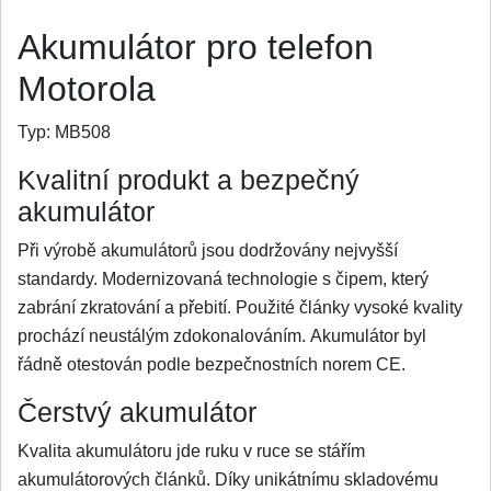
Akumulátor pro telefon
Motorola
Typ:
MB508
Kvalitní produkt a bezpečný
akumulátor
Při výrobě akumulátorů jsou dodržovány nejvyšší
standardy. Modernizovaná technologie s čipem, který
zabrání zkratování a přebití. Použité články vysoké kvality
prochází neustálým zdokonalováním. Akumulátor byl
řádně otestován podle bezpečnostních norem CE.
Čerstvý akumulátor
Kvalita akumulátoru jde ruku v ruce se stářím
akumulátorových článků. Díky unikátnímu skladovému