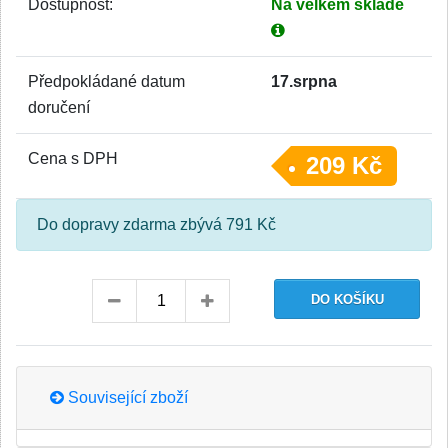
Dostupnost:
Na velkém skladě
Předpokládané datum
17.srpna
doručení
Cena s DPH
209 Kč
Do dopravy zdarma zbývá 791 Kč
Související zboží