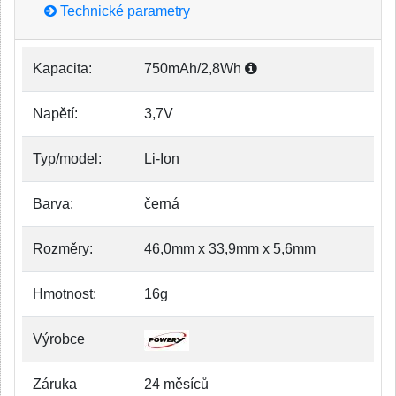
Technické parametry
Kapacita:
750mAh/2,8Wh
Napětí:
3,7V
Typ/model:
Li-Ion
Barva:
černá
Rozměry:
46,0mm x 33,9mm x 5,6mm
Hmotnost:
16g
Výrobce
Záruka
24 měsíců