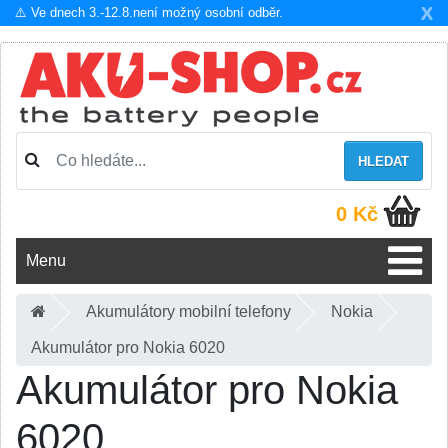
X
⚠️ Ve dnech 3.-12.8.není možný osobní odběr.
HLEDAT
0 Kč
Menu
Akumulátory mobilní telefony
Nokia
Akumulátor pro Nokia 6020
Akumulátor pro Nokia
6020