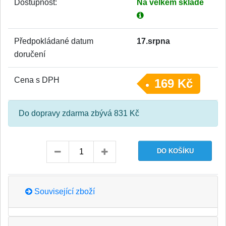
Dostupnost:
Na velkém skladě
Předpokládané datum
17.srpna
doručení
Cena s DPH
169 Kč
Do dopravy zdarma zbývá 831 Kč
Související zboží