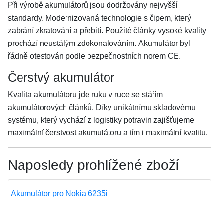
Při výrobě akumulátorů jsou dodržovány nejvyšší
standardy. Modernizovaná technologie s čipem, který
zabrání zkratování a přebití. Použité články vysoké kvality
prochází neustálým zdokonalováním. Akumulátor byl
řádně otestován podle bezpečnostních norem CE.
Čerstvý akumulátor
Kvalita akumulátoru jde ruku v ruce se stářím
akumulátorových článků. Díky unikátnímu skladovému
systému, který vychází z logistiky potravin zajišťujeme
maximální čerstvost akumulátoru a tím i maximální kvalitu.
Naposledy prohlížené zboží
Akumulátor pro Nokia 6235i