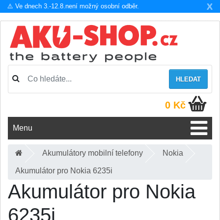
X
⚠️ Ve dnech 3.-12.8.není možný osobní odběr.
HLEDAT
0 Kč
Menu
Akumulátory mobilní telefony
Nokia
Akumulátor pro Nokia 6235i
Akumulátor pro Nokia
6235i