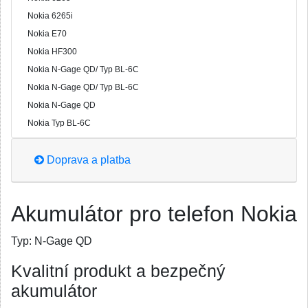
Nokia 6265i
Nokia E70
Nokia HF300
Nokia N-Gage QD/ Typ BL-6C
Nokia N-Gage QD/ Typ BL-6C
Nokia N-Gage QD
Nokia Typ BL-6C
Doprava a platba
Akumulátor pro telefon Nokia
Typ:
N-Gage QD
Kvalitní produkt a bezpečný
akumulátor