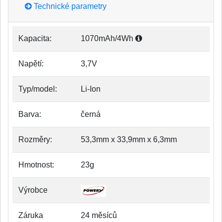
Technické parametry
Kapacita:
1070mAh/4Wh
Napětí:
3,7V
Typ/model:
Li-Ion
Barva:
černá
Rozměry:
53,3mm x 33,9mm x 6,3mm
Hmotnost:
23g
Výrobce
Záruka
24 měsíců