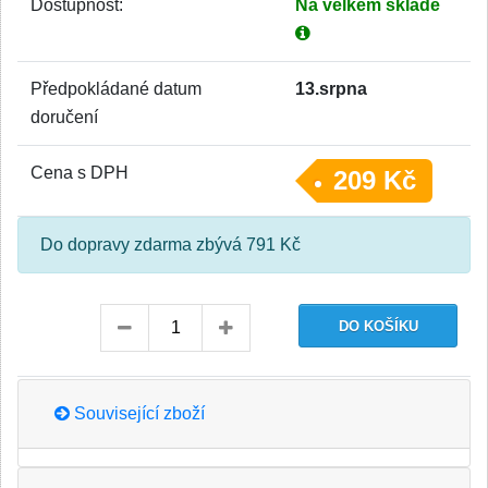
Dostupnost:
Na velkém skladě
Předpokládané datum
13.srpna
doručení
Cena s DPH
209 Kč
Do dopravy zdarma zbývá 791 Kč
Související zboží