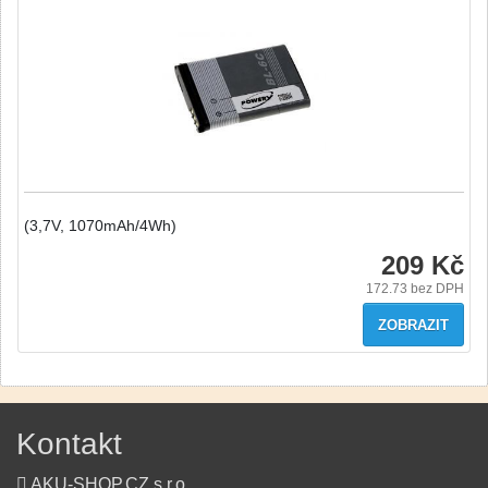
(3,7V, 1070mAh/4Wh)
209 Kč
172.73
bez DPH
ZOBRAZIT
Kontakt
AKU-SHOP.CZ s.r.o.