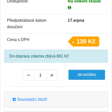
Dostupnost:
Na velkém skladě
Předpokládané datum
17.srpna
doručení
Cena s DPH
139 Kč
Do dopravy zdarma zbývá 861 Kč
Související zboží