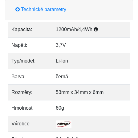
Technické parametry
Kapacita:
1200mAh/4,4Wh
Napětí:
3,7V
Typ/model:
Li-Ion
Barva:
černá
Rozměry:
53mm x 34mm x 6mm
Hmotnost:
60g
Výrobce