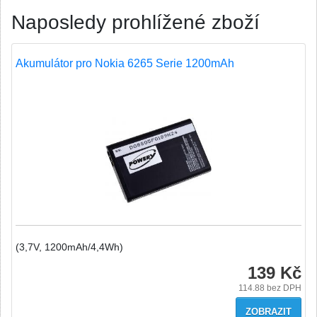
Naposledy prohlížené zboží
Akumulátor pro Nokia 6265 Serie 1200mAh
(3,7V, 1200mAh/4,4Wh)
139 Kč
114.88
bez DPH
ZOBRAZIT