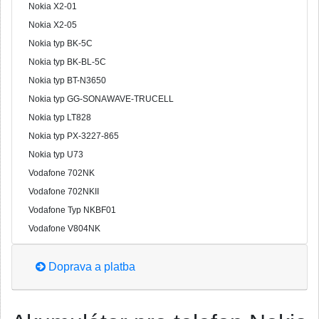
Nokia X2-01
Nokia X2-05
Nokia typ BK-5C
Nokia typ BK-BL-5C
Nokia typ BT-N3650
Nokia typ GG-SONAWAVE-TRUCELL
Nokia typ LT828
Nokia typ PX-3227-865
Nokia typ U73
Vodafone 702NK
Vodafone 702NKII
Vodafone Typ NKBF01
Vodafone V804NK
Doprava a platba