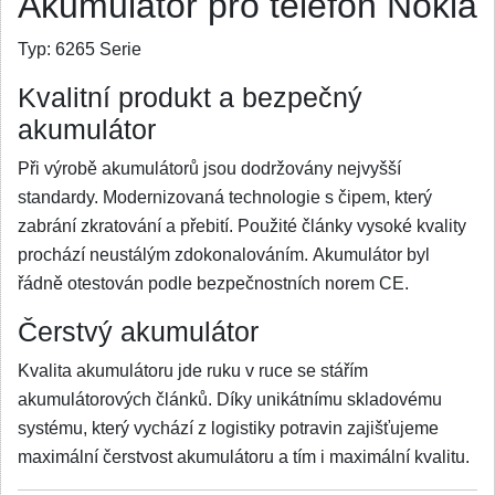
Akumulátor pro telefon Nokia
Typ:
6265 Serie
Kvalitní produkt a bezpečný
akumulátor
Při výrobě akumulátorů jsou dodržovány nejvyšší
standardy. Modernizovaná technologie s čipem, který
zabrání zkratování a přebití. Použité články vysoké kvality
prochází neustálým zdokonalováním. Akumulátor byl
řádně otestován podle bezpečnostních norem CE.
Čerstvý akumulátor
Kvalita akumulátoru jde ruku v ruce se stářím
akumulátorových článků. Díky unikátnímu skladovému
systému, který vychází z logistiky potravin zajišťujeme
maximální čerstvost akumulátoru a tím i maximální kvalitu.