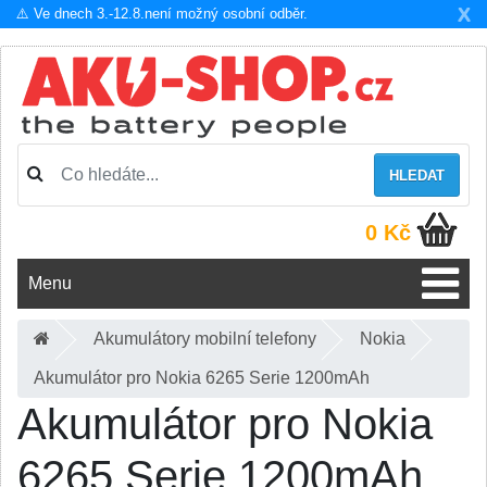
X
⚠️ Ve dnech 3.-12.8.není možný osobní odběr.
HLEDAT
0 Kč
Menu
Akumulátory mobilní telefony
Nokia
Akumulátor pro Nokia 6265 Serie 1200mAh
Akumulátor pro Nokia
6265 Serie 1200mAh