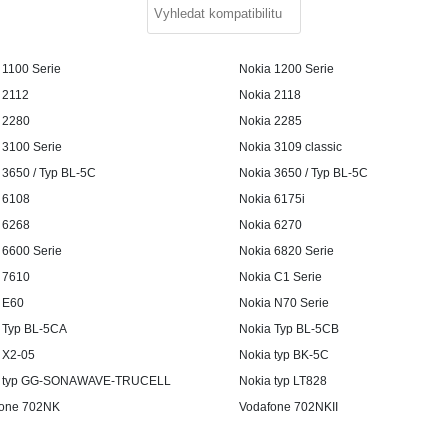
 1100 Serie
Nokia 1200 Serie
 2112
Nokia 2118
 2280
Nokia 2285
 3100 Serie
Nokia 3109 classic
 3650 / Typ BL-5C
Nokia 3650 / Typ BL-5C
 6108
Nokia 6175i
 6268
Nokia 6270
 6600 Serie
Nokia 6820 Serie
 7610
Nokia C1 Serie
 E60
Nokia N70 Serie
 Typ BL-5CA
Nokia Typ BL-5CB
 X2-05
Nokia typ BK-5C
a typ GG-SONAWAVE-TRUCELL
Nokia typ LT828
one 702NK
Vodafone 702NKII