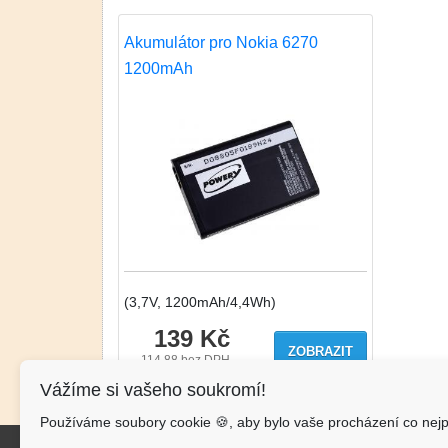
Akumulátor pro Nokia 6270
1200mAh
(3,7V, 1200mAh/4,4Wh)
139 Kč
ZOBRAZIT
114.88
bez DPH
Vážíme si vašeho soukromí!
Používáme soubory cookie 🍪, aby bylo vaše procházení co nejp