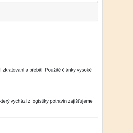
zkratování a přebití. Použité články vysoké
.
erý vychází z logistiky potravin zajišťujeme