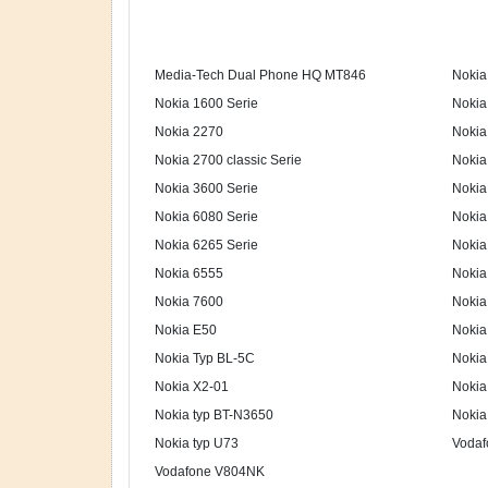
Media-Tech Dual Phone HQ MT846
Nokia
Nokia 1600 Serie
Nokia
Nokia 2270
Nokia
Nokia 2700 classic Serie
Nokia
Nokia 3600 Serie
Nokia
Nokia 6080 Serie
Nokia
Nokia 6265 Serie
Nokia
Nokia 6555
Nokia
Nokia 7600
Nokia
Nokia E50
Nokia
Nokia Typ BL-5C
Nokia
Nokia X2-01
Nokia
Nokia typ BT-N3650
Noki
Nokia typ U73
Vodaf
Vodafone V804NK