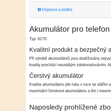
Doprava a platba
Akumulátor pro telefon
Typ:
6270
Kvalitní produkt a bezpečný 
Při výrobě akumulátorů jsou dodržovány nejvyš
kvality prochází neustálým zdokonalováním. 
Čerstvý akumulátor
Kvalita akumulátoru jde ruku v ruce se stářím 
maximální čerstvost akumulátoru a tím i maximá
Naposledy prohlížené zbo