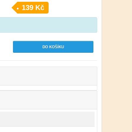
139 Kč