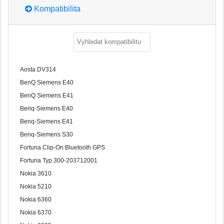
Kompatibilita
Aosta DV314
BenQ Siemens E40
BenQ Siemens E41
Benq-Siemens E40
Benq-Siemens E41
Benq-Siemens S30
Fortuna Clip-On Bluetooth GPS
Fortuna Typ 300-203712001
Nokia 3610
Nokia 5210
Nokia 6360
Nokia 6370