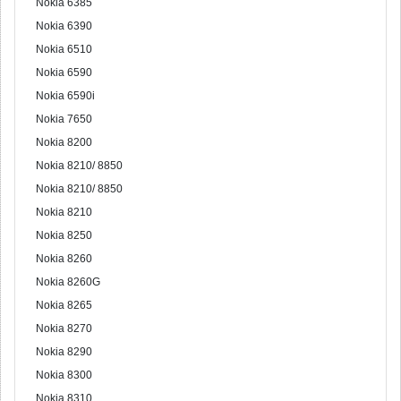
Nokia 6385
Nokia 6390
Nokia 6510
Nokia 6590
Nokia 6590i
Nokia 7650
Nokia 8200
Nokia 8210/ 8850
Nokia 8210/ 8850
Nokia 8210
Nokia 8250
Nokia 8260
Nokia 8260G
Nokia 8265
Nokia 8270
Nokia 8290
Nokia 8300
Nokia 8310