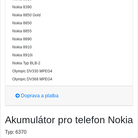
Nokia 8390
Nokia 8850 Gold
Nokia 8850
Nokia 8855
Nokia 8890
Nokia 8910
Nokia 8910i
Nokia Typ BLB-2
Olympic DV330 MPEG4
Olympic DV368 MPEG4
Doprava a platba
Akumulátor pro telefon Nokia
Typ:
6370