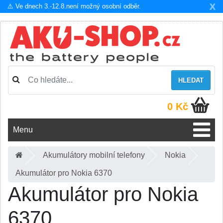
X
⚠️ Ve dnech 3.-12.8.není možný osobní odběr.
HLEDAT
0 Kč
Menu
Akumulátory mobilní telefony
Nokia
Akumulátor pro Nokia 6370
Akumulátor pro Nokia
6370