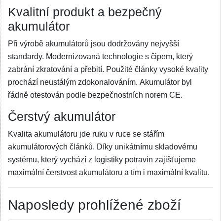
Kvalitní produkt a bezpečný
akumulátor
Při výrobě akumulátorů jsou dodržovány nejvyšší
standardy. Modernizovaná technologie s čipem, který
zabrání zkratování a přebití. Použité články vysoké kvality
prochází neustálým zdokonalováním. Akumulátor byl
řádně otestován podle bezpečnostních norem CE.
Čerstvý akumulátor
Kvalita akumulátoru jde ruku v ruce se stářím
akumulátorových článků. Díky unikátnímu skladovému
systému, který vychází z logistiky potravin zajišťujeme
maximální čerstvost akumulátoru a tím i maximální kvalitu.
Naposledy prohlížené zboží