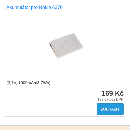
Akumulátor pro Nokia 6370
(3,7V, 1000mAh/3,7Wh)
169 Kč
139.67
bez DPH
ZOBRAZIT