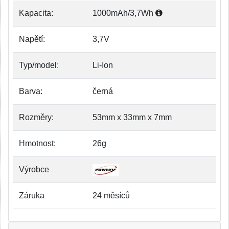
Kapacita:
1000mAh/3,7Wh
Napětí:
3,7V
Typ/model:
Li-Ion
Barva:
černá
Rozměry:
53mm x 33mm x 7mm
Hmotnost:
26g
Výrobce
Záruka
24 měsíců