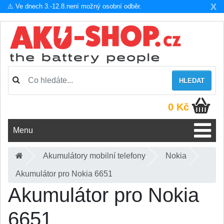
X
⚠️ Ve dnech 3.-12.8.není možný osobní odběr.
HLEDAT
0 Kč
Menu
Akumulátory mobilní telefony
Nokia
Akumulátor pro Nokia 6651
Akumulátor pro Nokia
6651