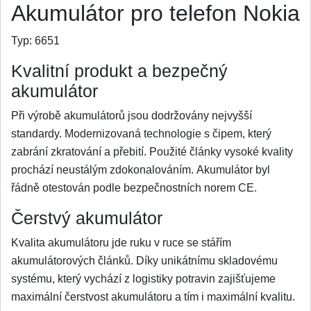
Akumulátor pro telefon Nokia
Typ:
6651
Kvalitní produkt a bezpečný
akumulátor
Při výrobě akumulátorů jsou dodržovány nejvyšší
standardy. Modernizovaná technologie s čipem, který
zabrání zkratování a přebití. Použité články vysoké kvality
prochází neustálým zdokonalováním. Akumulátor byl
řádně otestován podle bezpečnostních norem CE.
Čerstvý akumulátor
Kvalita akumulátoru jde ruku v ruce se stářím
akumulátorových článků. Díky unikátnímu skladovému
systému, který vychází z logistiky potravin zajišťujeme
maximální čerstvost akumulátoru a tím i maximální kvalitu.