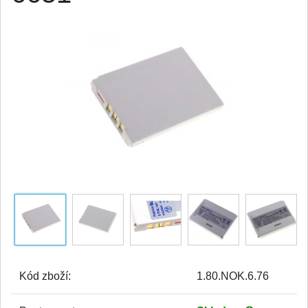
Kód zboží:
1.80.NOK.6.76