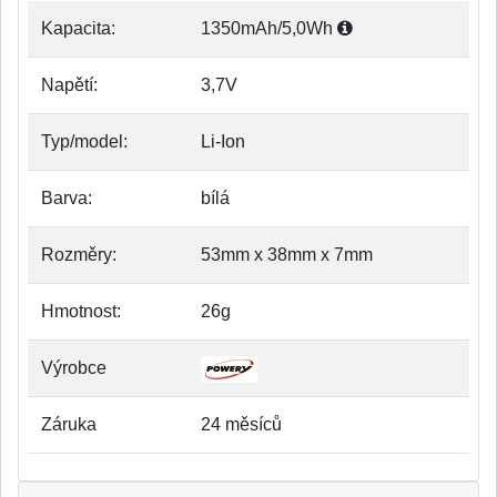
Kapacita:
1350mAh/5,0Wh
Napětí:
3,7V
Typ/model:
Li-Ion
Barva:
bílá
Rozměry:
53mm x 38mm x 7mm
Hmotnost:
26g
Výrobce
Záruka
24 měsíců