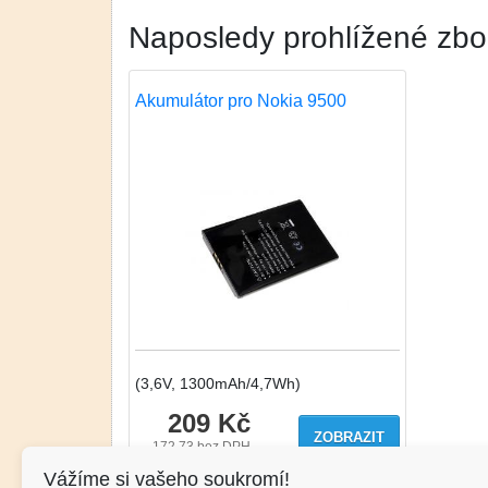
Naposledy prohlížené zbo
Akumulátor pro Nokia 9500
(3,6V, 1300mAh/4,7Wh)
209 Kč
ZOBRAZIT
172.73
bez DPH
Vážíme si vašeho soukromí!