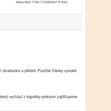
Nokia N92/ 7700/ 7710/9500/770 /E61
zkratování a přebití. Použité články vysoké
.
erý vychází z logistiky potravin zajišťujeme