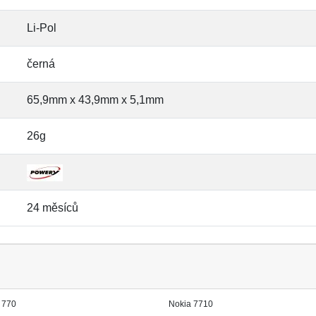
Li-Pol
černá
65,9mm x 43,9mm x 5,1mm
26g
24 měsíců
 770
Nokia 7710