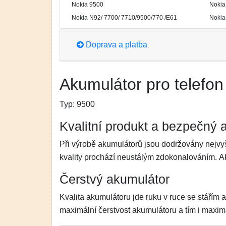
Nokia 9500
Nokia
Nokia N92/ 7700/ 7710/9500/770 /E61
Nokia
Doprava a platba
Akumulátor pro telefon
Typ:
9500
Kvalitní produkt a bezpečný 
Při výrobě akumulátorů jsou dodržovány nejvyš
kvality prochází neustálým zdokonalováním. 
Čerstvý akumulátor
Kvalita akumulátoru jde ruku v ruce se stářím 
maximální čerstvost akumulátoru a tím i maximá