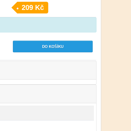
209 Kč