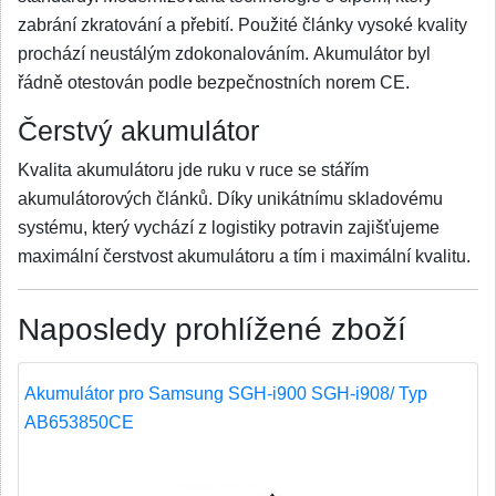
zabrání zkratování a přebití. Použité články vysoké kvality
prochází neustálým zdokonalováním. Akumulátor byl
řádně otestován podle bezpečnostních norem CE.
Čerstvý akumulátor
Kvalita akumulátoru jde ruku v ruce se stářím
akumulátorových článků. Díky unikátnímu skladovému
systému, který vychází z logistiky potravin zajišťujeme
maximální čerstvost akumulátoru a tím i maximální kvalitu.
Naposledy prohlížené zboží
Akumulátor pro Samsung SGH-i900 SGH-i908/ Typ
AB653850CE