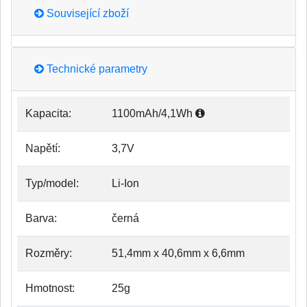
Související zboží
Technické parametry
Kapacita:
1100mAh/4,1Wh
Napětí:
3,7V
Typ/model:
Li-Ion
Barva:
černá
Rozměry:
51,4mm x 40,6mm x 6,6mm
Hmotnost:
25g