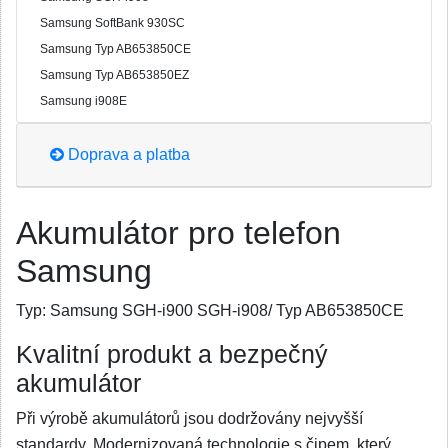
Samsung SoftBank 930SC
Samsung Typ AB653850CE
Samsung Typ AB653850EZ
Samsung i908E
Doprava a platba
Akumulátor pro telefon
Samsung
Typ:
Samsung SGH-i900 SGH-i908/ Typ AB653850CE
Kvalitní produkt a bezpečný
akumulátor
Při výrobě akumulátorů jsou dodržovány nejvyšší
standardy. Modernizovaná technologie s čipem, který