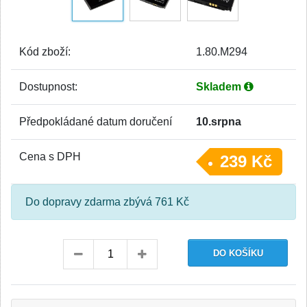
Kód zboží:
1.80.M294
Dostupnost:
Skladem
Předpokládané datum doručení
10.srpna
Cena s DPH
239 Kč
Do dopravy zdarma zbývá 761 Kč