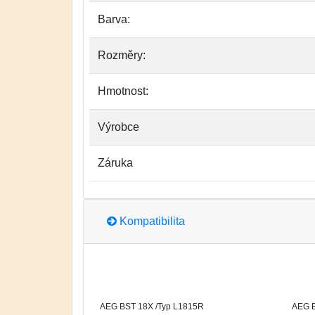
Barva:
Rozměry:
Hmotnost:
Výrobce
Záruka
Kompatibilita
AEG BST 18X /Typ L1815R
AEG B