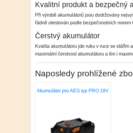
Kvalitní produkt a bezpečný 
Při výrobě akumulátorů jsou dodržovány nejvy
řádně otestován podle bezpečnostních norem
Čerstvý akumulátor
Kvalita akumulátoru jde ruku v ruce se stářím 
maximální čerstvost akumulátoru a tím i maximá
Naposledy prohlížené zbo
Akumulátor pro AEG typ PRO 18V