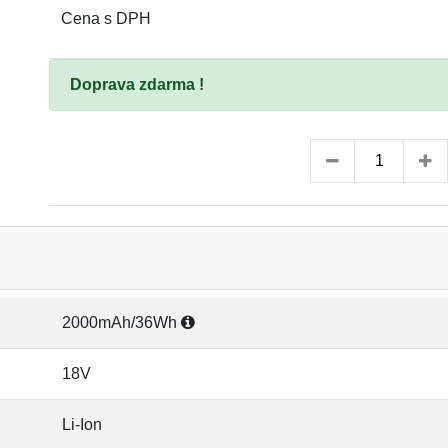
Cena s DPH
Doprava zdarma !
2000mAh/36Wh
18V
Li-Ion