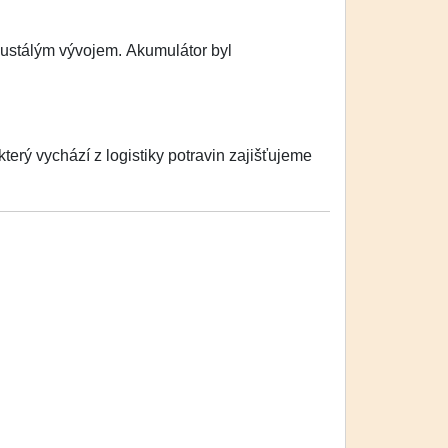
eustálým vývojem. Akumulátor byl
erý vychází z logistiky potravin zajišťujeme