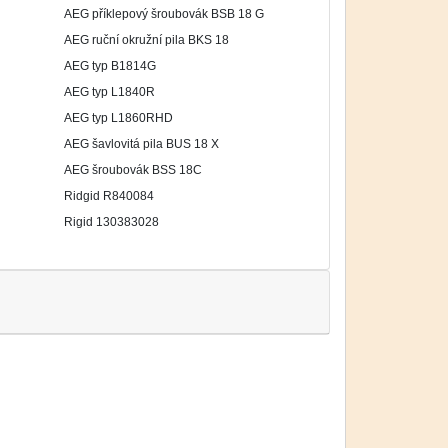
AEG příklepový šroubovák BSB 18 G
AEG ruční okružní pila BKS 18
AEG typ B1814G
AEG typ L1840R
AEG typ L1860RHD
AEG šavlovitá pila BUS 18 X
AEG šroubovák BSS 18C
Ridgid R840084
Rigid 130383028