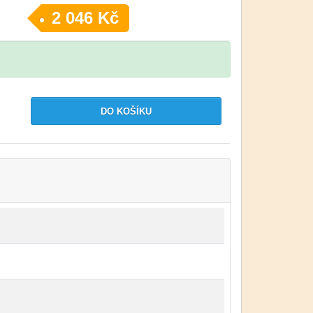
2 046 Kč