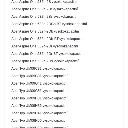
Acer Aspire One 532h-2B vysokokapacitní
Acer Aspire One 532h-2Br vysokokapacitní
Acer Aspire One 532h-2Bs vysokokapacitní
Acer Aspire One 532h-2DGb-BT vysokokapacitní
Acer Aspire One 532h-2Db vysokokapacitní
Acer Aspire One 532h-2Db-BT vysokokapacitní
Acer Aspire One 532h-2Dr vysokokapacitní
Acer Aspire One 532h-2Dr-BT vysokokapacitní
Acer Aspire One 532h-2Ds vysokokapacitní
Acer Typ UM09C31 vysokokapacitní
Acer Typ UM09G31 vysokokapacitní
Acer Typ UM09G41 vysokokapacitní
Acer Typ UM09G51 vysokokapacitní
Acer Typ UM09H31 vysokokapacitní
Acer Typ UM09H36 vysokokapacitní
Acer Typ UM09H41 vysokokapacitní
Acer Typ UM09H56 vysokokapacitní