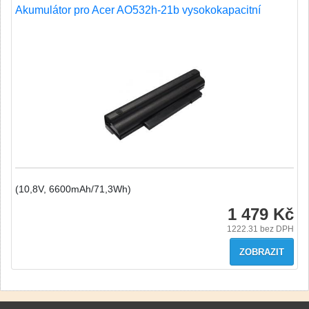
Akumulátor pro Acer AO532h-21b vysokokapacitní
(10,8V, 6600mAh/71,3Wh)
1 479 Kč
1222.31
bez DPH
ZOBRAZIT