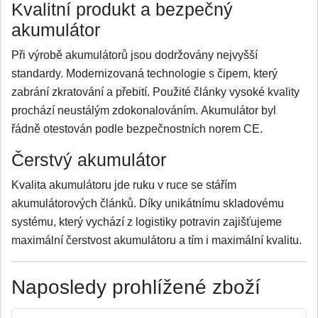
Kvalitní produkt a bezpečný
akumulátor
Při výrobě akumulátorů jsou dodržovány nejvyšší
standardy. Modernizovaná technologie s čipem, který
zabrání zkratování a přebití. Použité články vysoké kvality
prochází neustálým zdokonalováním. Akumulátor byl
řádně otestován podle bezpečnostních norem CE.
Čerstvý akumulátor
Kvalita akumulátoru jde ruku v ruce se stářím
akumulátorových článků. Díky unikátnímu skladovému
systému, který vychází z logistiky potravin zajišťujeme
maximální čerstvost akumulátoru a tím i maximální kvalitu.
Naposledy prohlížené zboží