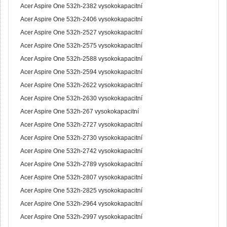
Acer Aspire One 532h-2382 vysokokapacitní
Acer Aspire One 532h-2406 vysokokapacitní
Acer Aspire One 532h-2527 vysokokapacitní
Acer Aspire One 532h-2575 vysokokapacitní
Acer Aspire One 532h-2588 vysokokapacitní
Acer Aspire One 532h-2594 vysokokapacitní
Acer Aspire One 532h-2622 vysokokapacitní
Acer Aspire One 532h-2630 vysokokapacitní
Acer Aspire One 532h-267 vysokokapacitní
Acer Aspire One 532h-2727 vysokokapacitní
Acer Aspire One 532h-2730 vysokokapacitní
Acer Aspire One 532h-2742 vysokokapacitní
Acer Aspire One 532h-2789 vysokokapacitní
Acer Aspire One 532h-2807 vysokokapacitní
Acer Aspire One 532h-2825 vysokokapacitní
Acer Aspire One 532h-2964 vysokokapacitní
Acer Aspire One 532h-2997 vysokokapacitní