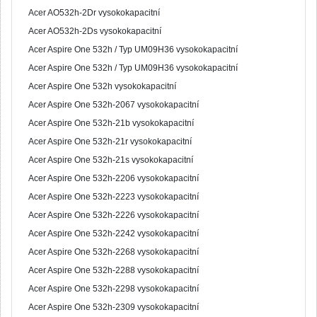
Acer AO532h-2Dr vysokokapacitní
Acer AO532h-2Ds vysokokapacitní
Acer Aspire One 532h / Typ UM09H36 vysokokapacitní
Acer Aspire One 532h / Typ UM09H36 vysokokapacitní
Acer Aspire One 532h vysokokapacitní
Acer Aspire One 532h-2067 vysokokapacitní
Acer Aspire One 532h-21b vysokokapacitní
Acer Aspire One 532h-21r vysokokapacitní
Acer Aspire One 532h-21s vysokokapacitní
Acer Aspire One 532h-2206 vysokokapacitní
Acer Aspire One 532h-2223 vysokokapacitní
Acer Aspire One 532h-2226 vysokokapacitní
Acer Aspire One 532h-2242 vysokokapacitní
Acer Aspire One 532h-2268 vysokokapacitní
Acer Aspire One 532h-2288 vysokokapacitní
Acer Aspire One 532h-2298 vysokokapacitní
Acer Aspire One 532h-2309 vysokokapacitní