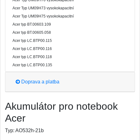
Acer Typ UM09H70 vysokokapacitní
Acer Typ UM09H73 vysokokapacitní
Acer Typ UM09H75 vysokokapacitní
Acer typ BT.00603.109
Acer typ BT.00605.058
Acer typ LC.BTP00.115
Acer typ LC.BTP00.116
Acer typ LC.BTP00.118
Acer typ LC.BTP00.135
Doprava a platba
Akumulátor pro notebook
Acer
Typ:
AO532h-21b