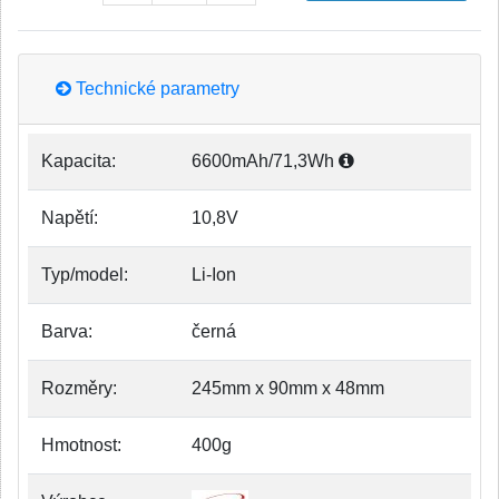
Technické parametry
Kapacita:
6600mAh/71,3Wh
Napětí:
10,8V
Typ/model:
Li-Ion
Barva:
černá
Rozměry:
245mm x 90mm x 48mm
Hmotnost:
400g