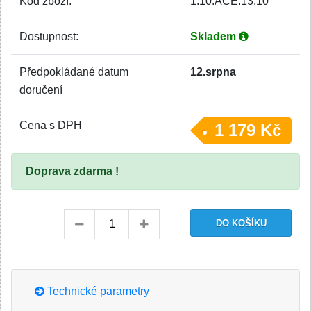
Kód zboží:
1.10.ACE.13.10
Dostupnost:
Skladem
Předpokládané datum
12.srpna
doručení
Cena s DPH
1 179 Kč
Doprava zdarma !
Technické parametry