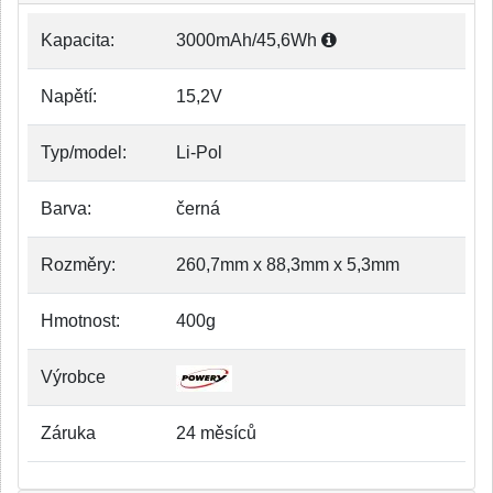
Kapacita:
3000mAh/45,6Wh
Napětí:
15,2V
Typ/model:
Li-Pol
Barva:
černá
Rozměry:
260,7mm x 88,3mm x 5,3mm
Hmotnost:
400g
Výrobce
Záruka
24 měsíců