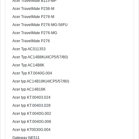
Acer TravelMate B115-MP
Acer TravelMate P236-M
Acer TravelMate P276-M
Acer TravelMate P276-MG-56FU
Acer TravelMate P276-MG
Acer TravelMate P276
Acer Typ AC011353
Acer Typ AC14B8K(4ICP5/57/80)
Acer Typ AC14B8K
Acer Typ KT.0040G.004
Acer typ AC14B18K(4ICP5/57/80)
Acer typ AC14B18K
Acer typ KT.00403.024
Acer typ KT.00403.028
Acer typ KT.0040G.002
Acer typ KT.0040G.006
Acer typ KT0030G.004
Gateway NE511