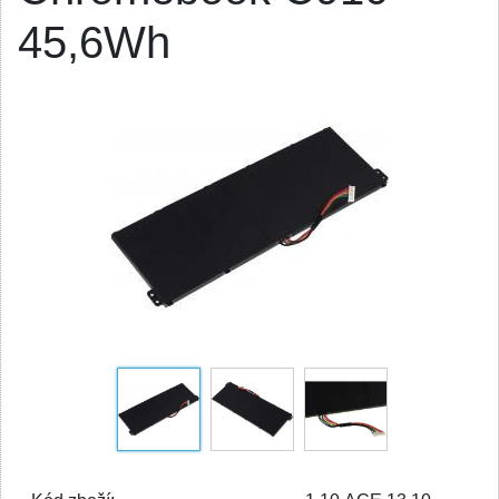
45,6Wh