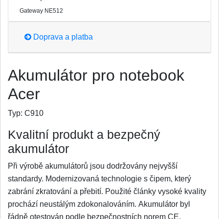
Gateway NE512
Doprava a platba
Akumulátor pro notebook
Acer
Typ:
C910
Kvalitní produkt a bezpečný
akumulátor
Při výrobě akumulátorů jsou dodržovány nejvyšší
standardy. Modernizovaná technologie s čipem, který
zabrání zkratování a přebití. Použité články vysoké kvality
prochází neustálým zdokonalováním. Akumulátor byl
řádně otestován podle bezpečnostních norem CE.