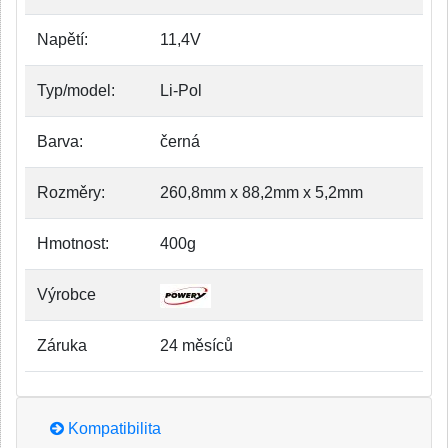
Napětí:
11,4V
Typ/model:
Li-Pol
Barva:
černá
Rozměry:
260,8mm x 88,2mm x 5,2mm
Hmotnost:
400g
Výrobce
Záruka
24 měsíců
Kompatibilita