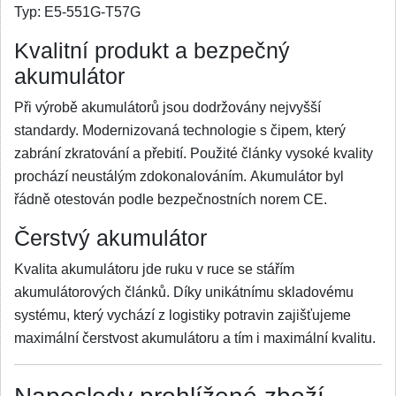
Typ:
E5-551G-T57G
Kvalitní produkt a bezpečný
akumulátor
Při výrobě akumulátorů jsou dodržovány nejvyšší
standardy. Modernizovaná technologie s čipem, který
zabrání zkratování a přebití. Použité články vysoké kvality
prochází neustálým zdokonalováním. Akumulátor byl
řádně otestován podle bezpečnostních norem CE.
Čerstvý akumulátor
Kvalita akumulátoru jde ruku v ruce se stářím
akumulátorových článků. Díky unikátnímu skladovému
systému, který vychází z logistiky potravin zajišťujeme
maximální čerstvost akumulátoru a tím i maximální kvalitu.