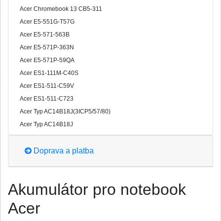
Acer Chromebook 13 CB5-311
Acer E5-551G-T57G
Acer E5-571-563B
Acer E5-571P-363N
Acer E5-571P-59QA
Acer ES1-111M-C40S
Acer ES1-511-C59V
Acer ES1-511-C723
Acer Typ AC14B18J(3ICP5/57/80)
Acer Typ AC14B18J
Doprava a platba
Akumulátor pro notebook
Acer