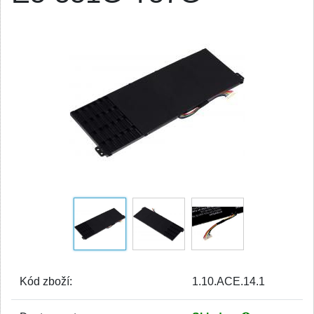
Kód zboží:
1.10.ACE.14.1