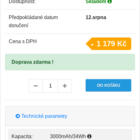
Dostupnost:
Skladem
Předpokládané datum
12.srpna
doručení
Cena s DPH
1 179 Kč
Doprava zdarma !
Technické parametry
Kapacita:
3000mAh/34Wh