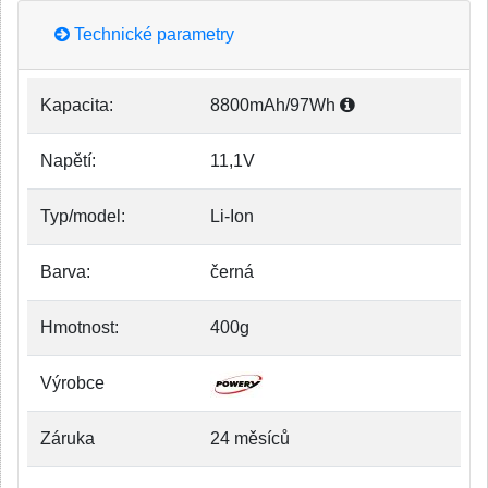
Technické parametry
Kapacita:
8800mAh/97Wh
Napětí:
11,1V
Typ/model:
Li-Ion
Barva:
černá
Hmotnost:
400g
Výrobce
Záruka
24 měsíců