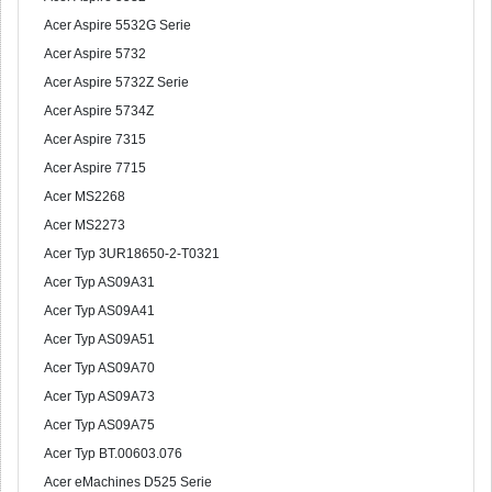
Acer Aspire 5532G Serie
Acer Aspire 5732
Acer Aspire 5732Z Serie
Acer Aspire 5734Z
Acer Aspire 7315
Acer Aspire 7715
Acer MS2268
Acer MS2273
Acer Typ 3UR18650-2-T0321
Acer Typ AS09A31
Acer Typ AS09A41
Acer Typ AS09A51
Acer Typ AS09A70
Acer Typ AS09A73
Acer Typ AS09A75
Acer Typ BT.00603.076
Acer eMachines D525 Serie