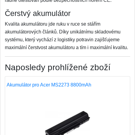
řádně otestován podle bezpečnostních norem CE.
Čerstvý akumulátor
Kvalita akumulátoru jde ruku v ruce se stářím
akumulátorových článků. Díky unikátnímu skladovému
systému, který vychází z logistiky potravin zajišťujeme
maximální čerstvost akumulátoru a tím i maximální kvalitu.
Naposledy prohlížené zboží
Akumulátor pro Acer MS2273 8800mAh