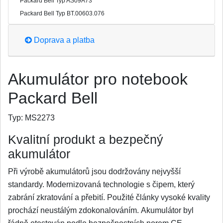
Packard Bell Typ AS09A73
Packard Bell Typ BT.00603.076
Doprava a platba
Akumulátor pro notebook
Packard Bell
Typ:
MS2273
Kvalitní produkt a bezpečný
akumulátor
Při výrobě akumulátorů jsou dodržovány nejvyšší
standardy. Modernizovaná technologie s čipem, který
zabrání zkratování a přebití. Použité články vysoké kvality
prochází neustálým zdokonalováním. Akumulátor byl