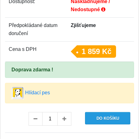
Dostupnost:
Naskladňujeme /
Nedostupné
Předpokládané datum
Zjišťujeme
doručení
Cena s DPH
1 859 Kč
Doprava zdarma !
Hlídací pes