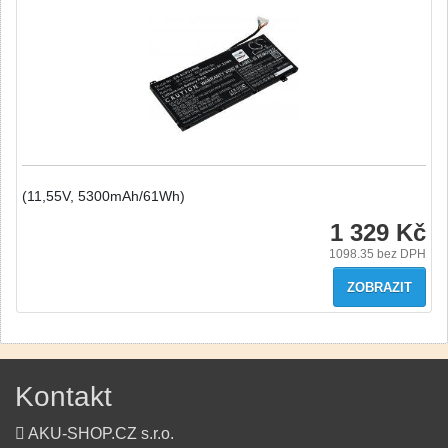
(11,55V, 5300mAh/61Wh)
1 329 Kč
1098.35
bez DPH
ZOBRAZIT
Kontakt
AKU-SHOP.CZ s.r.o.