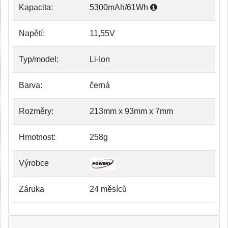
Kapacita:
5300mAh/61Wh
Napětí:
11,55V
Typ/model:
Li-Ion
Barva:
černá
Rozměry:
213mm x 93mm x 7mm
Hmotnost:
258g
Výrobce
Záruka
24 měsíců