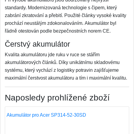
standardy. Modernizovaná technologie s čipem, který
zabrání zkratování a přebití. Použité články vysoké kvality
prochází neustálým zdokonalováním. Akumulátor byl
řádně otestován podle bezpečnostních norem CE.
Čerstvý akumulátor
Kvalita akumulátoru jde ruku v ruce se stářím
akumulátorových článků. Díky unikátnímu skladovému
systému, který vychází z logistiky potravin zajišťujeme
maximální čerstvost akumulátoru a tím i maximální kvalitu.
Naposledy prohlížené zboží
Akumulátor pro Acer SP314-52-30SD