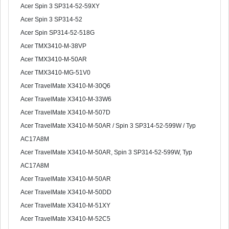
Acer Spin 3 SP314-52-59XY
Acer Spin 3 SP314-52
Acer Spin SP314-52-518G
Acer TMX3410-M-38VP
Acer TMX3410-M-50AR
Acer TMX3410-MG-51V0
Acer TravelMate X3410-M-30Q6
Acer TravelMate X3410-M-33W6
Acer TravelMate X3410-M-507D
Acer TravelMate X3410-M-50AR / Spin 3 SP314-52-599W / Typ
AC17A8M
Acer TravelMate X3410-M-50AR, Spin 3 SP314-52-599W, Typ
AC17A8M
Acer TravelMate X3410-M-50AR
Acer TravelMate X3410-M-50DD
Acer TravelMate X3410-M-51XY
Acer TravelMate X3410-M-52C5