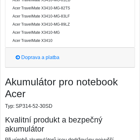
Acer TravelMate X3410-MG-81EB
Acer TravelMate X3410-MG-82TS
Acer TravelMate X3410-MG-83LF
Acer TravelMate X3410-MG-89LZ
Acer TravelMate X3410-MG
Acer TravelMate X3410
Doprava a platba
Akumulátor pro notebook
Acer
Typ:
SP314-52-30SD
Kvalitní produkt a bezpečný
akumulátor
Při výrobě akumulátorů jsou dodržovány nejvyšší