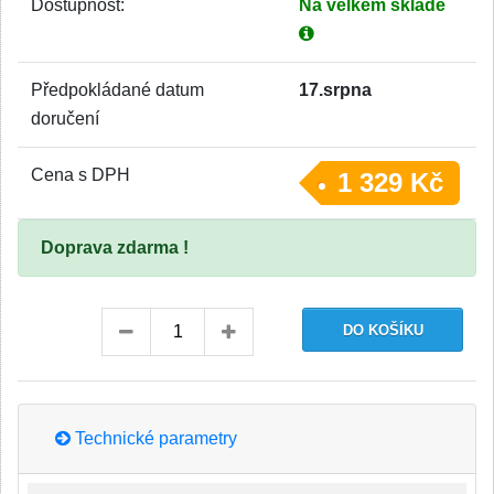
Dostupnost:
Na velkém skladě
Předpokládané datum
17.srpna
doručení
Cena s DPH
1 329 Kč
Doprava zdarma !
Technické parametry