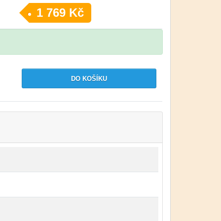
1 769 Kč