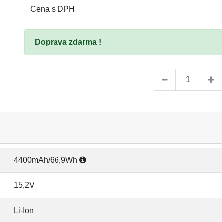
Cena s DPH
Doprava zdarma !
4400mAh/66,9Wh
15,2V
Li-Ion