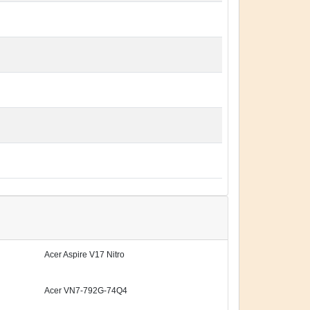
Acer Aspire V17 Nitro
Acer VN7-792G-74Q4