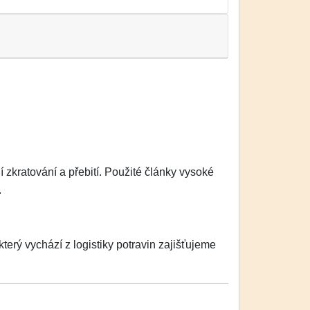
zkratování a přebití. Použité články vysoké
.
erý vychází z logistiky potravin zajišťujeme