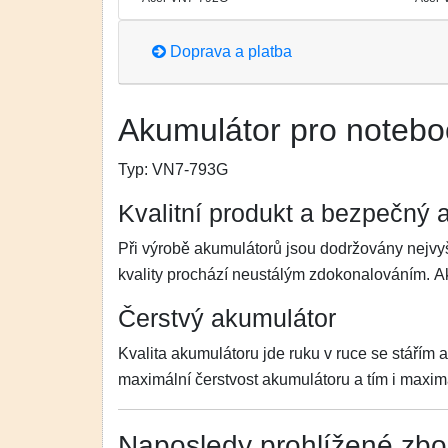
Doprava a platba
Akumulátor pro notebo
Typ:
VN7-793G
Kvalitní produkt a bezpečný 
Při výrobě akumulátorů jsou dodržovány nejvyš
kvality prochází neustálým zdokonalováním. 
Čerstvý akumulátor
Kvalita akumulátoru jde ruku v ruce se stářím 
maximální čerstvost akumulátoru a tím i maximá
Naposledy prohlížené zbo