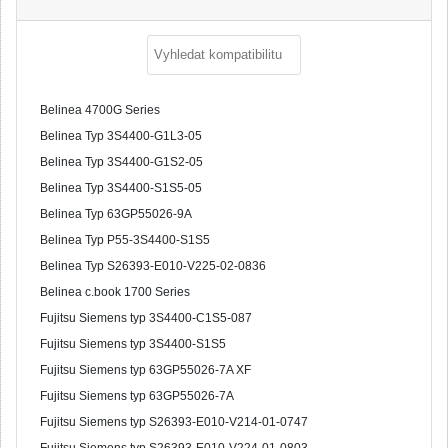
Belinea 4700G Series
Belinea Typ 3S4400-G1L3-05
Belinea Typ 3S4400-G1S2-05
Belinea Typ 3S4400-S1S5-05
Belinea Typ 63GP55026-9A
Belinea Typ P55-3S4400-S1S5
Belinea Typ S26393-E010-V225-02-0836
Belinea c.book 1700 Series
Fujitsu Siemens typ 3S4400-C1S5-087
Fujitsu Siemens typ 3S4400-S1S5
Fujitsu Siemens typ 63GP55026-7A XF
Fujitsu Siemens typ 63GP55026-7A
Fujitsu Siemens typ S26393-E010-V214-01-0747