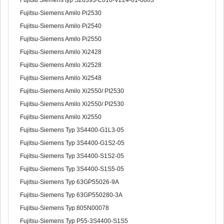
Fujitsu Siemens typ S26393-E010-V224-01-0803
Fujitsu-Siemens Amilo Pi2530
Fujitsu-Siemens Amilo Pi2540
Fujitsu-Siemens Amilo Pi2550
Fujitsu-Siemens Amilo Xi2428
Fujitsu-Siemens Amilo Xi2528
Fujitsu-Siemens Amilo Xi2548
Fujitsu-Siemens Amilo Xi2550/ PI2530
Fujitsu-Siemens Amilo Xi2550/ PI2530
Fujitsu-Siemens Amilo Xi2550
Fujitsu-Siemens Typ 3S4400-G1L3-05
Fujitsu-Siemens Typ 3S4400-G1S2-05
Fujitsu-Siemens Typ 3S4400-S1S2-05
Fujitsu-Siemens Typ 3S4400-S1S5-05
Fujitsu-Siemens Typ 63GP55026-9A
Fujitsu-Siemens Typ 63GP550280-3A
Fujitsu-Siemens Typ 805N00078
Fujitsu-Siemens Typ P55-3S4400-S1S5