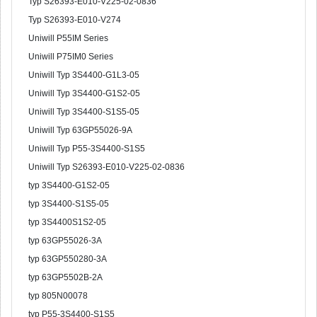
Typ S26393-E010-V225-02-0836
Typ S26393-E010-V274
Uniwill P55IM Series
Uniwill P75IM0 Series
Uniwill Typ 3S4400-G1L3-05
Uniwill Typ 3S4400-G1S2-05
Uniwill Typ 3S4400-S1S5-05
Uniwill Typ 63GP55026-9A
Uniwill Typ P55-3S4400-S1S5
Uniwill Typ S26393-E010-V225-02-0836
typ 3S4400-G1S2-05
typ 3S4400-S1S5-05
typ 3S4400S1S2-05
typ 63GP55026-3A
typ 63GP550280-3A
typ 63GP5502B-2A
typ 805N00078
typ P55-3S4400-S1S5