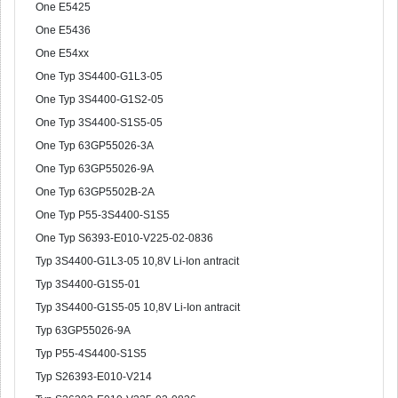
One E5425
One E5436
One E54xx
One Typ 3S4400-G1L3-05
One Typ 3S4400-G1S2-05
One Typ 3S4400-S1S5-05
One Typ 63GP55026-3A
One Typ 63GP55026-9A
One Typ 63GP5502B-2A
One Typ P55-3S4400-S1S5
One Typ S6393-E010-V225-02-0836
Typ 3S4400-G1L3-05 10,8V Li-Ion antracit
Typ 3S4400-G1S5-01
Typ 3S4400-G1S5-05 10,8V Li-Ion antracit
Typ 63GP55026-9A
Typ P55-4S4400-S1S5
Typ S26393-E010-V214