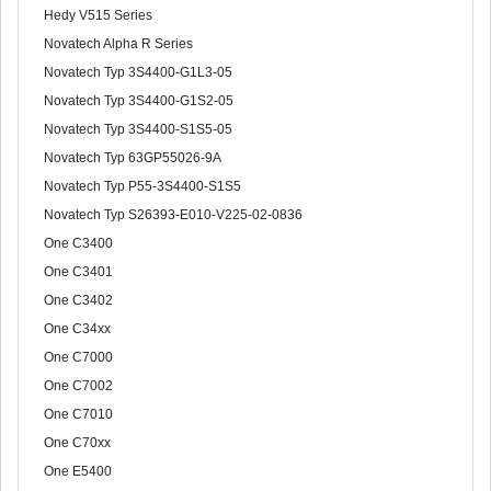
Hedy V515 Series
Novatech Alpha R Series
Novatech Typ 3S4400-G1L3-05
Novatech Typ 3S4400-G1S2-05
Novatech Typ 3S4400-S1S5-05
Novatech Typ 63GP55026-9A
Novatech Typ P55-3S4400-S1S5
Novatech Typ S26393-E010-V225-02-0836
One C3400
One C3401
One C3402
One C34xx
One C7000
One C7002
One C7010
One C70xx
One E5400