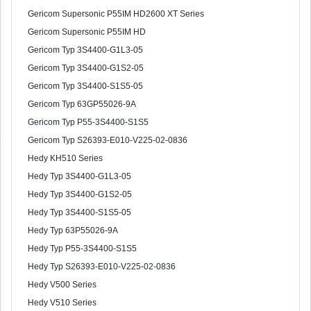
Gericom Supersonic P55IM HD2600 XT Series
Gericom Supersonic P55IM HD
Gericom Typ 3S4400-G1L3-05
Gericom Typ 3S4400-G1S2-05
Gericom Typ 3S4400-S1S5-05
Gericom Typ 63GP55026-9A
Gericom Typ P55-3S4400-S1S5
Gericom Typ S26393-E010-V225-02-0836
Hedy KH510 Series
Hedy Typ 3S4400-G1L3-05
Hedy Typ 3S4400-G1S2-05
Hedy Typ 3S4400-S1S5-05
Hedy Typ 63P55026-9A
Hedy Typ P55-3S4400-S1S5
Hedy Typ S26393-E010-V225-02-0836
Hedy V500 Series
Hedy V510 Series