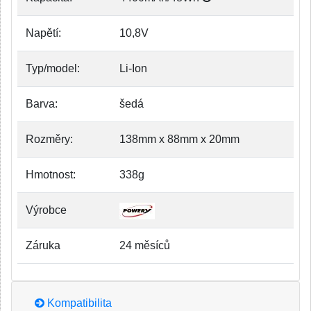
Napětí:
10,8V
Typ/model:
Li-Ion
Barva:
šedá
Rozměry:
138mm x 88mm x 20mm
Hmotnost:
338g
Výrobce
Záruka
24 měsíců
Kompatibilita