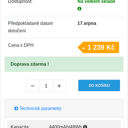
Dostupnost:
Na velkém skladě
Předpokládané datum
17.srpna
doručení
Cena s DPH
1 239 Kč
Doprava zdarma !
Technické parametry
Kapacita:
4400mAh/48Wh