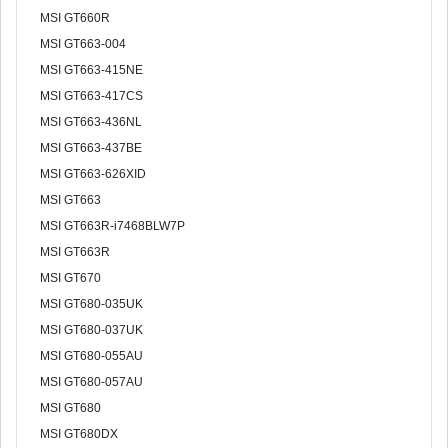
MSI GT660R
MSI GT663-004
MSI GT663-415NE
MSI GT663-417CS
MSI GT663-436NL
MSI GT663-437BE
MSI GT663-626XID
MSI GT663
MSI GT663R-i7468BLW7P
MSI GT663R
MSI GT670
MSI GT680-035UK
MSI GT680-037UK
MSI GT680-055AU
MSI GT680-057AU
MSI GT680
MSI GT680DX