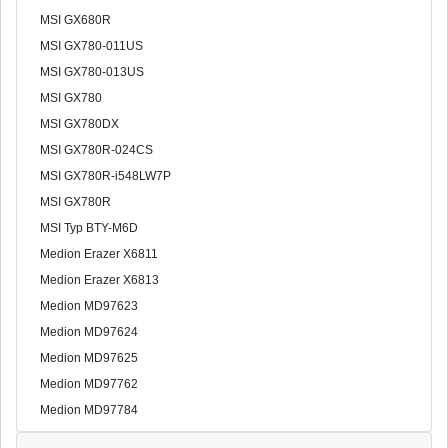
MSI GX680R
MSI GX780-011US
MSI GX780-013US
MSI GX780
MSI GX780DX
MSI GX780R-024CS
MSI GX780R-i548LW7P
MSI GX780R
MSI Typ BTY-M6D
Medion Erazer X6811
Medion Erazer X6813
Medion MD97623
Medion MD97624
Medion MD97625
Medion MD97762
Medion MD97784