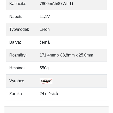
Kapacita:
7800mAh/87Wh
Napětí:
11,1V
Typ/model:
Li-Ion
Barva:
černá
Rozměry:
171,4mm x 83,8mm x 25,0mm
Hmotnost:
550g
Výrobce
Záruka
24 měsíců