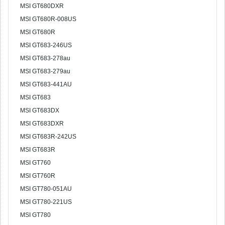
MSI GT680DXR
MSI GT680R-008US
MSI GT680R
MSI GT683-246US
MSI GT683-278au
MSI GT683-279au
MSI GT683-441AU
MSI GT683
MSI GT683DX
MSI GT683DXR
MSI GT683R-242US
MSI GT683R
MSI GT760
MSI GT760R
MSI GT780-051AU
MSI GT780-221US
MSI GT780