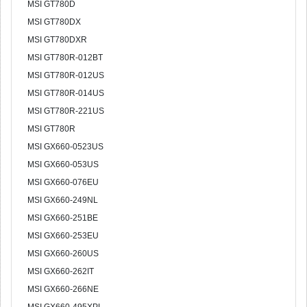
MSI GT780D
MSI GT780DX
MSI GT780DXR
MSI GT780R-012BT
MSI GT780R-012US
MSI GT780R-014US
MSI GT780R-221US
MSI GT780R
MSI GX660-0523US
MSI GX660-053US
MSI GX660-076EU
MSI GX660-249NL
MSI GX660-251BE
MSI GX660-253EU
MSI GX660-260US
MSI GX660-262IT
MSI GX660-266NE