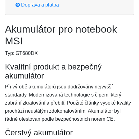
Doprava a platba
Akumulátor pro notebook
MSI
Typ:
GT680DX
Kvalitní produkt a bezpečný
akumulátor
Při výrobě akumulátorů jsou dodržovány nejvyšší
standardy. Modernizovaná technologie s čipem, který
zabrání zkratování a přebití. Použité články vysoké kvality
prochází neustálým zdokonalováním. Akumulátor byl
řádně otestován podle bezpečnostních norem CE.
Čerstvý akumulátor