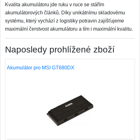
Kvalita akumulátoru jde ruku v ruce se stářím
akumulátorových článků. Díky unikátnímu skladovému
systému, který vychází z logistiky potravin zajišťujeme
maximální čerstvost akumulátoru a tím i maximální kvalitu.
Naposledy prohlížené zboží
Akumulátor pro MSI GT680DX