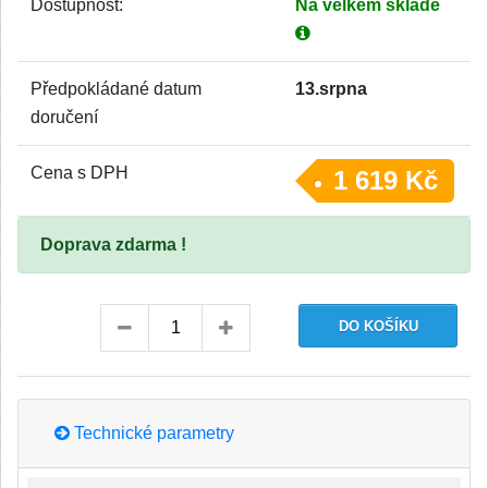
Dostupnost:
Na velkém skladě
Předpokládané datum
13.srpna
doručení
Cena s DPH
1 619 Kč
Doprava zdarma !
Technické parametry