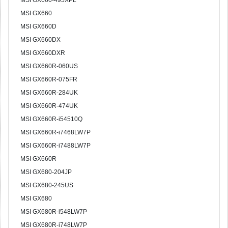
MSI GX660-495XPL
MSI GX660
MSI GX660D
MSI GX660DX
MSI GX660DXR
MSI GX660R-060US
MSI GX660R-075FR
MSI GX660R-284UK
MSI GX660R-474UK
MSI GX660R-i54510Q
MSI GX660R-i7468LW7P
MSI GX660R-i7488LW7P
MSI GX660R
MSI GX680-204JP
MSI GX680-245US
MSI GX680
MSI GX680R-i548LW7P
MSI GX680R-i748LW7P