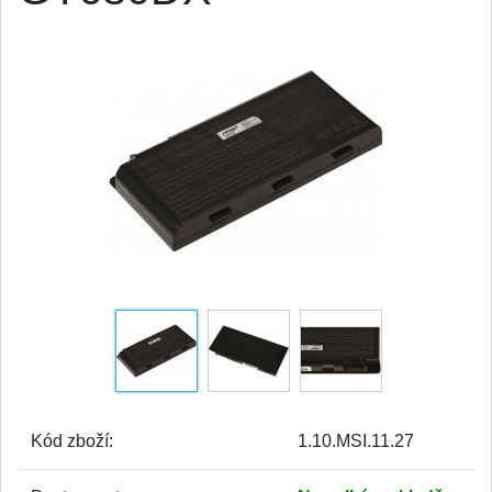
Kód zboží:
1.10.MSI.11.27