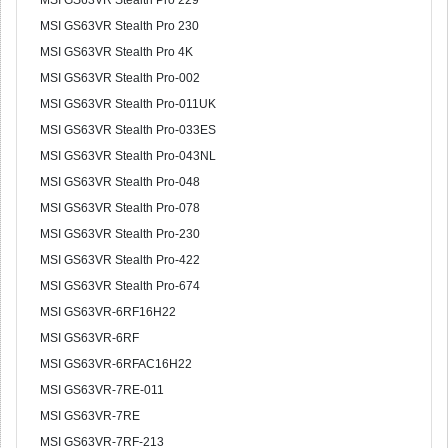
MSI GS63VR Stealth Pro 229
MSI GS63VR Stealth Pro 230
MSI GS63VR Stealth Pro 4K
MSI GS63VR Stealth Pro-002
MSI GS63VR Stealth Pro-011UK
MSI GS63VR Stealth Pro-033ES
MSI GS63VR Stealth Pro-043NL
MSI GS63VR Stealth Pro-048
MSI GS63VR Stealth Pro-078
MSI GS63VR Stealth Pro-230
MSI GS63VR Stealth Pro-422
MSI GS63VR Stealth Pro-674
MSI GS63VR-6RF16H22
MSI GS63VR-6RF
MSI GS63VR-6RFAC16H22
MSI GS63VR-7RE-011
MSI GS63VR-7RE
MSI GS63VR-7RF-213