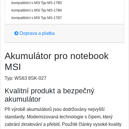
kompatibilní s MSI Typ MS-17B5
kompatibilní s MSI Typ MS-17B6
kompatibilní s MSI Typ MS-17B7
Doprava a platba
Akumulátor pro notebook
MSI
Typ:
WS63 8SK-027
Kvalitní produkt a bezpečný
akumulátor
Při výrobě akumulátorů jsou dodržovány nejvyšší
standardy. Modernizovaná technologie s čipem, který
zabrání zkratování a přebití. Použité články vysoké kvality