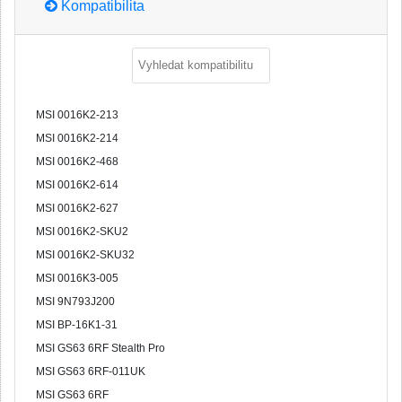
Kompatibilita
MSI 0016K2-213
MSI 0016K2-214
MSI 0016K2-468
MSI 0016K2-614
MSI 0016K2-627
MSI 0016K2-SKU2
MSI 0016K2-SKU32
MSI 0016K3-005
MSI 9N793J200
MSI BP-16K1-31
MSI GS63 6RF Stealth Pro
MSI GS63 6RF-011UK
MSI GS63 6RF