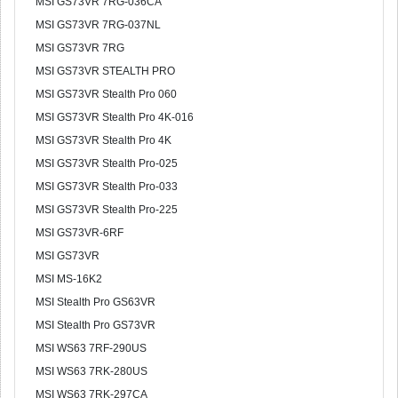
MSI GS73VR 7RG-036CA
MSI GS73VR 7RG-037NL
MSI GS73VR 7RG
MSI GS73VR STEALTH PRO
MSI GS73VR Stealth Pro 060
MSI GS73VR Stealth Pro 4K-016
MSI GS73VR Stealth Pro 4K
MSI GS73VR Stealth Pro-025
MSI GS73VR Stealth Pro-033
MSI GS73VR Stealth Pro-225
MSI GS73VR-6RF
MSI GS73VR
MSI MS-16K2
MSI Stealth Pro GS63VR
MSI Stealth Pro GS73VR
MSI WS63 7RF-290US
MSI WS63 7RK-280US
MSI WS63 7RK-297CA