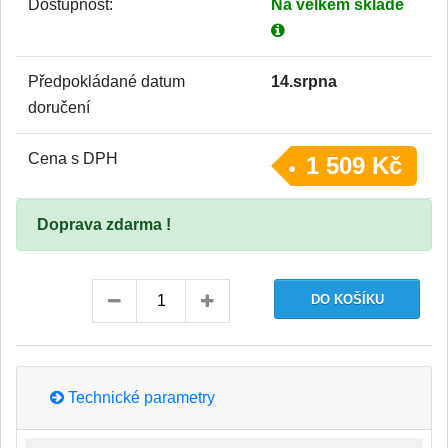
Dostupnost:
Na velkém skladě
Předpokládané datum
14.srpna
doručení
Cena s DPH
1 509 Kč
Doprava zdarma !
Technické parametry