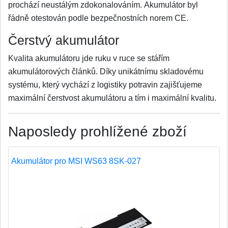
prochází neustálým zdokonalováním. Akumulátor byl
řádně otestován podle bezpečnostních norem CE.
Čerstvý akumulátor
Kvalita akumulátoru jde ruku v ruce se stářím
akumulátorových článků. Díky unikátnímu skladovému
systému, který vychází z logistiky potravin zajišťujeme
maximální čerstvost akumulátoru a tím i maximální kvalitu.
Naposledy prohlížené zboží
Akumulátor pro MSI WS63 8SK-027