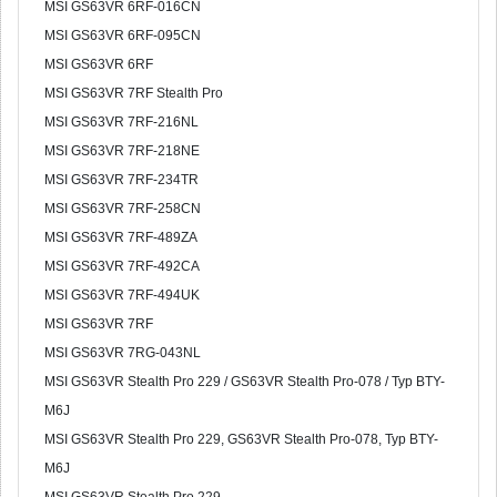
MSI GS63VR 6RF-016CN
MSI GS63VR 6RF-095CN
MSI GS63VR 6RF
MSI GS63VR 7RF Stealth Pro
MSI GS63VR 7RF-216NL
MSI GS63VR 7RF-218NE
MSI GS63VR 7RF-234TR
MSI GS63VR 7RF-258CN
MSI GS63VR 7RF-489ZA
MSI GS63VR 7RF-492CA
MSI GS63VR 7RF-494UK
MSI GS63VR 7RF
MSI GS63VR 7RG-043NL
MSI GS63VR Stealth Pro 229 / GS63VR Stealth Pro-078 / Typ BTY-
M6J
MSI GS63VR Stealth Pro 229, GS63VR Stealth Pro-078, Typ BTY-
M6J