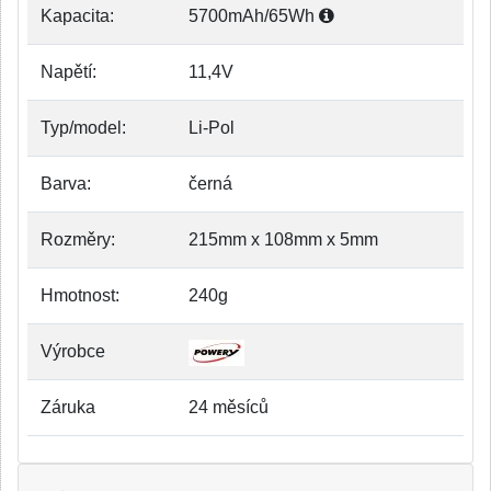
Kapacita:
5700mAh/65Wh
Napětí:
11,4V
Typ/model:
Li-Pol
Barva:
černá
Rozměry:
215mm x 108mm x 5mm
Hmotnost:
240g
Výrobce
Záruka
24 měsíců