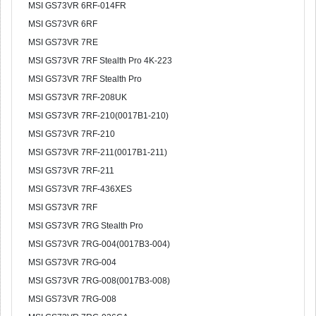
MSI GS73VR 6RF-014FR
MSI GS73VR 6RF
MSI GS73VR 7RE
MSI GS73VR 7RF Stealth Pro 4K-223
MSI GS73VR 7RF Stealth Pro
MSI GS73VR 7RF-208UK
MSI GS73VR 7RF-210(0017B1-210)
MSI GS73VR 7RF-210
MSI GS73VR 7RF-211(0017B1-211)
MSI GS73VR 7RF-211
MSI GS73VR 7RF-436XES
MSI GS73VR 7RF
MSI GS73VR 7RG Stealth Pro
MSI GS73VR 7RG-004(0017B3-004)
MSI GS73VR 7RG-004
MSI GS73VR 7RG-008(0017B3-008)
MSI GS73VR 7RG-008