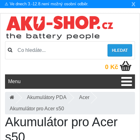
X
⚠️ Ve dnech 3.-12.8.není možný osobní odběr.
HLEDAT
0 Kč
Menu
Akumulátory PDA
Acer
Akumulátor pro Acer s50
Akumulátor pro Acer
s50