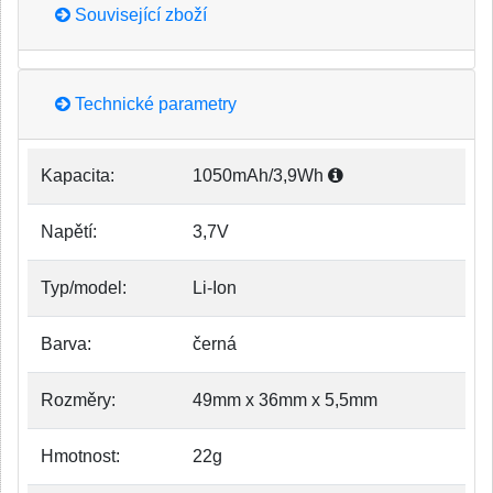
Související zboží
Technické parametry
Kapacita:
1050mAh/3,9Wh
Napětí:
3,7V
Typ/model:
Li-Ion
Barva:
černá
Rozměry:
49mm x 36mm x 5,5mm
Hmotnost:
22g