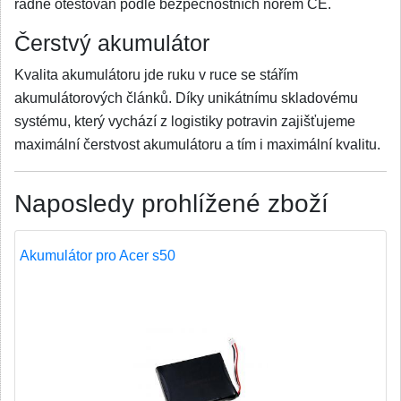
řádně otestován podle bezpečnostních norem CE.
Čerstvý akumulátor
Kvalita akumulátoru jde ruku v ruce se stářím
akumulátorových článků. Díky unikátnímu skladovému
systému, který vychází z logistiky potravin zajišťujeme
maximální čerstvost akumulátoru a tím i maximální kvalitu.
Naposledy prohlížené zboží
Akumulátor pro Acer s50