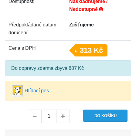
Dostupnost:
Naskladňujeme /
Nedostupné
Předpokládané datum
Zjišťujeme
doručení
Cena s DPH
313 Kč
Do dopravy zdarma zbývá 687 Kč
Hlídací pes