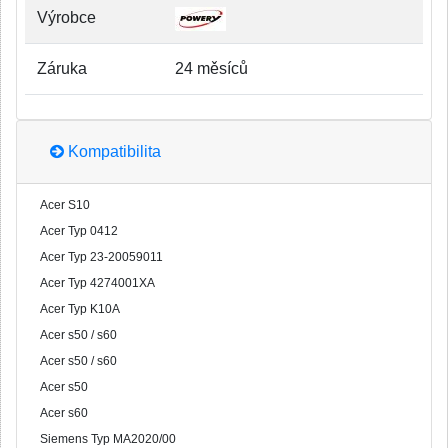
Výrobce
Záruka
24 měsíců
Kompatibilita
Acer S10
Acer Typ 0412
Acer Typ 23-20059011
Acer Typ 4274001XA
Acer Typ K10A
Acer s50 / s60
Acer s50 / s60
Acer s50
Acer s60
Siemens Typ MA2020/00