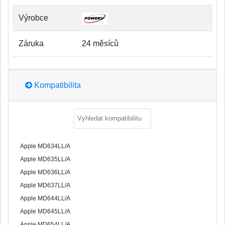
Výrobce
Záruka
24 měsíců
Kompatibilita
Apple MD634LL/A
Apple MD635LL/A
Apple MD636LL/A
Apple MD637LL/A
Apple MD644LL/A
Apple MD645LL/A
Apple MD654LL/A