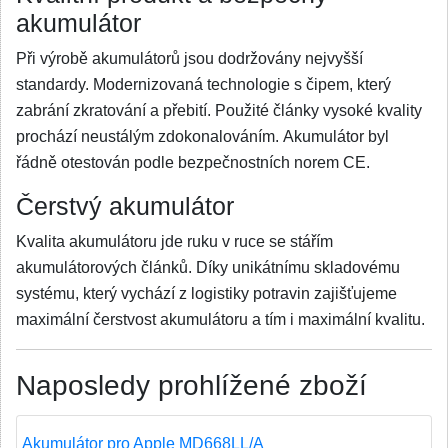
akumulátor
Při výrobě akumulátorů jsou dodržovány nejvyšší
standardy. Modernizovaná technologie s čipem, který
zabrání zkratování a přebití. Použité články vysoké kvality
prochází neustálým zdokonalováním. Akumulátor byl
řádně otestován podle bezpečnostních norem CE.
Čerstvý akumulátor
Kvalita akumulátoru jde ruku v ruce se stářím
akumulátorových článků. Díky unikátnímu skladovému
systému, který vychází z logistiky potravin zajišťujeme
maximální čerstvost akumulátoru a tím i maximální kvalitu.
Naposledy prohlížené zboží
Akumulátor pro Apple MD668LL/A