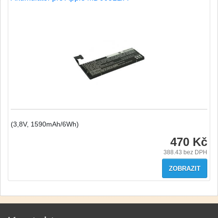
(3,8V, 1590mAh/6Wh)
470 Kč
388.43
bez DPH
ZOBRAZIT