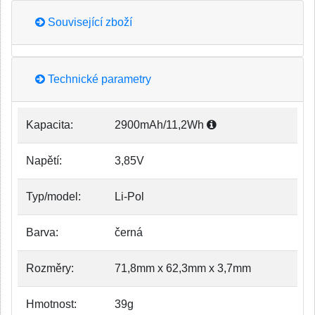
Související zboží
Technické parametry
Kapacita:
2900mAh/11,2Wh
Napětí:
3,85V
Typ/model:
Li-Pol
Barva:
černá
Rozměry:
71,8mm x 62,3mm x 3,7mm
Hmotnost:
39g