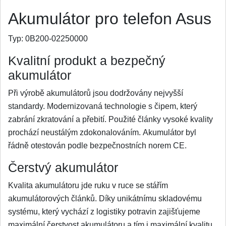
Akumulátor pro telefon Asus
Typ:
0B200-02250000
Kvalitní produkt a bezpečný
akumulátor
Při výrobě akumulátorů jsou dodržovány nejvyšší
standardy. Modernizovaná technologie s čipem, který
zabrání zkratování a přebití. Použité články vysoké kvality
prochází neustálým zdokonalováním. Akumulátor byl
řádně otestován podle bezpečnostních norem CE.
Čerstvý akumulátor
Kvalita akumulátoru jde ruku v ruce se stářím
akumulátorových článků. Díky unikátnímu skladovému
systému, který vychází z logistiky potravin zajišťujeme
maximální čerstvost akumulátoru a tím i maximální kvalitu.