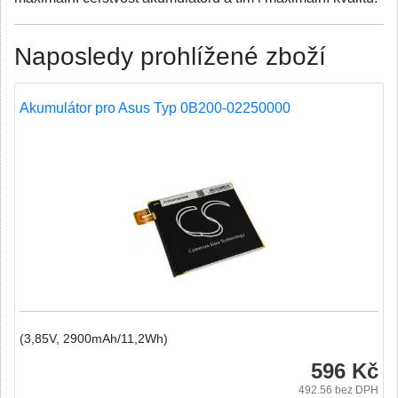
Naposledy prohlížené zboží
Akumulátor pro Asus Typ 0B200-02250000
(3,85V, 2900mAh/11,2Wh)
596 Kč
492.56
bez DPH