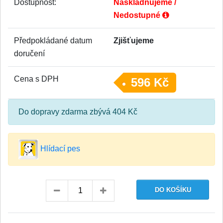
Dostupnost:
Naskladňujeme /
Nedostupné
Předpokládané datum
Zjišťujeme
doručení
Cena s DPH
596 Kč
Do dopravy zdarma zbývá 404 Kč
Hlídací pes