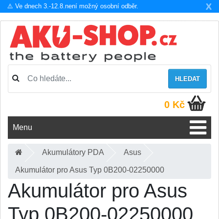
X
⚠️ Ve dnech 3.-12.8.není možný osobní odběr.
HLEDAT
0 Kč
Menu
Akumulátory PDA
Asus
Akumulátor pro Asus Typ 0B200-02250000
Akumulátor pro Asus
Typ 0B200-02250000