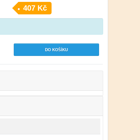
407 Kč