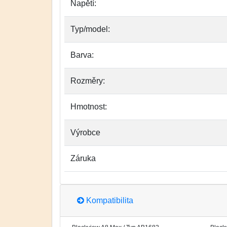
Napětí:
Typ/model:
Barva:
Rozměry:
Hmotnost:
Výrobce
Záruka
Kompatibilita