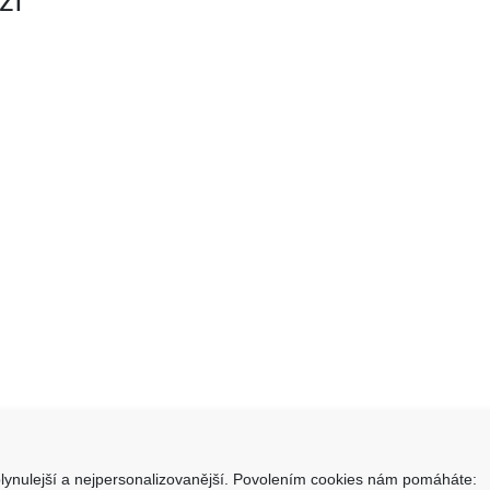
ží
lynulejší a nejpersonalizovanější. Povolením cookies nám pomáháte: