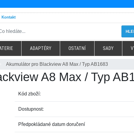
Kontakt
HLE
ATERIE
ADAPTÉRY
OSTATNÍ
SADY
V
Akumulátor pro Blackview A8 Max / Typ AB1683
ackview A8 Max / Typ AB
Kód zboží:
Dostupnost:
Předpokládané datum doručení