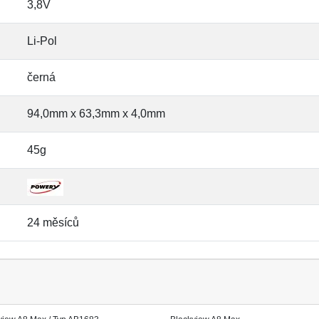
3,8V
Li-Pol
černá
94,0mm x 63,3mm x 4,0mm
45g
24 měsíců