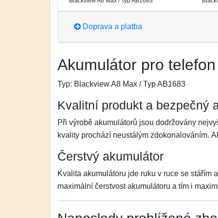
Blackview A8 Max / Typ AB1683
Black
Doprava a platba
Akumulátor pro telefon
Typ:
Blackview A8 Max / Typ AB1683
Kvalitní produkt a bezpečný 
Při výrobě akumulátorů jsou dodržovány nejvyš
kvality prochází neustálým zdokonalováním. 
Čerstvý akumulátor
Kvalita akumulátoru jde ruku v ruce se stářím 
maximální čerstvost akumulátoru a tím i maximá