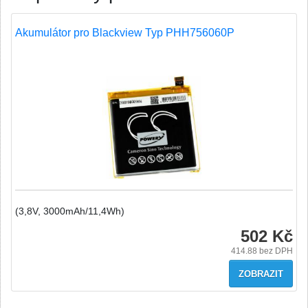
Akumulátor pro Blackview Typ PHH756060P
(3,8V, 3000mAh/11,4Wh)
502 Kč
414.88
bez DPH
ZOBRAZIT