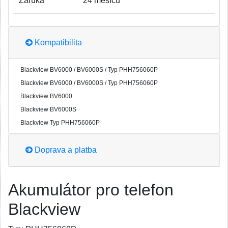
Záruka
24 měsíců
Kompatibilita
Blackview BV6000 / BV6000S / Typ PHH756060P
Blackview BV6000 / BV6000S / Typ PHH756060P
Blackview BV6000
Blackview BV6000S
Blackview Typ PHH756060P
Doprava a platba
Akumulátor pro telefon
Blackview