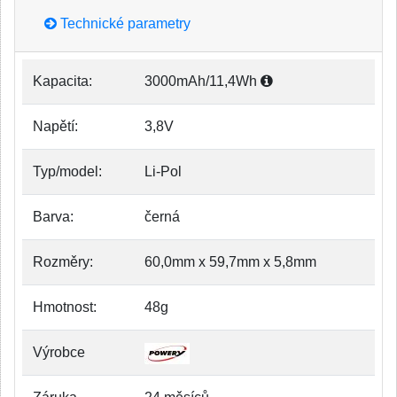
Technické parametry
Kapacita:
3000mAh/11,4Wh
Napětí:
3,8V
Typ/model:
Li-Pol
Barva:
černá
Rozměry:
60,0mm x 59,7mm x 5,8mm
Hmotnost:
48g
Výrobce