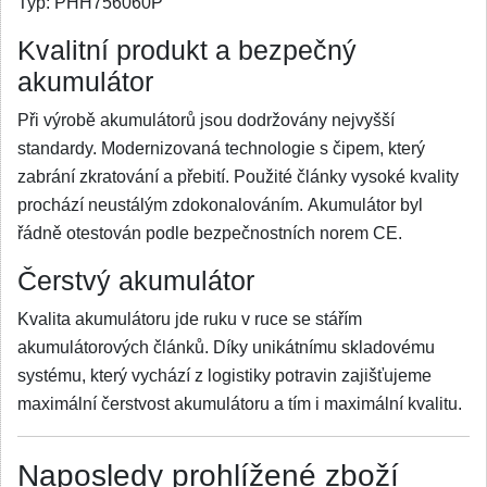
Typ:
PHH756060P
Kvalitní produkt a bezpečný
akumulátor
Při výrobě akumulátorů jsou dodržovány nejvyšší
standardy. Modernizovaná technologie s čipem, který
zabrání zkratování a přebití. Použité články vysoké kvality
prochází neustálým zdokonalováním. Akumulátor byl
řádně otestován podle bezpečnostních norem CE.
Čerstvý akumulátor
Kvalita akumulátoru jde ruku v ruce se stářím
akumulátorových článků. Díky unikátnímu skladovému
systému, který vychází z logistiky potravin zajišťujeme
maximální čerstvost akumulátoru a tím i maximální kvalitu.
Naposledy prohlížené zboží