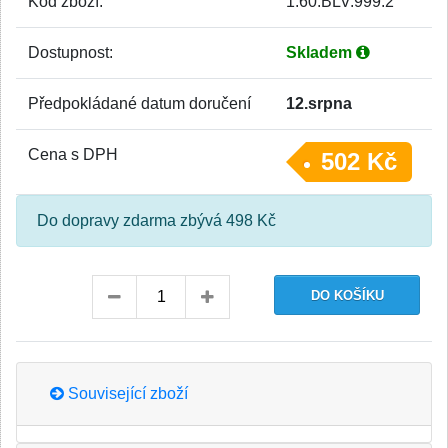
Kód zboží:
1.60.BLV.999.2
Dostupnost:
Skladem
Předpokládané datum doručení
12.srpna
Cena s DPH
502 Kč
Do dopravy zdarma zbývá 498 Kč
Související zboží