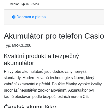
Medion Typ JK-835PU
Doprava a platba
Akumulátor pro telefon Casio
Typ:
MR-CE200
Kvalitní produkt a bezpečný
akumulátor
Při výrobě akumulátorů jsou dodržovány nejvyšší
standardy. Modernizovaná technologie s čipem, který
zabrání zkratování a přebití. Použité články vysoké kvality
prochází neustálým zdokonalováním. Akumulátor byl
řádně otestován podle bezpečnostních norem CE.
Čerstvý akumulátor