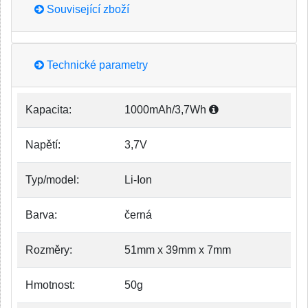
Související zboží
Technické parametry
Kapacita:
1000mAh/3,7Wh
Napětí:
3,7V
Typ/model:
Li-Ion
Barva:
černá
Rozměry:
51mm x 39mm x 7mm
Hmotnost:
50g