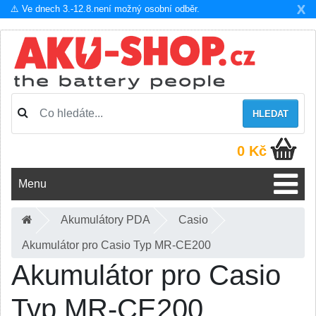
X
⚠️ Ve dnech 3.-12.8.není možný osobní odběr.
HLEDAT
0 Kč
Menu
Akumulátory PDA
Casio
Akumulátor pro Casio Typ MR-CE200
Akumulátor pro Casio
Typ MR-CE200