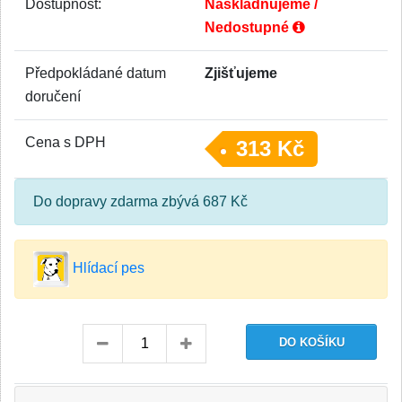
Dostupnost:
Naskladňujeme /
Nedostupné
Předpokládané datum
Zjišťujeme
doručení
Cena s DPH
313 Kč
Do dopravy zdarma zbývá 687 Kč
Hlídací pes