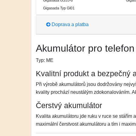
Gigasada GS55-6
Gigas
Gigasada Typ GI01
Doprava a platba
Akumulátor pro telefon
Typ:
ME
Kvalitní produkt a bezpečný 
Při výrobě akumulátorů jsou dodržovány nejvyš
kvality prochází neustálým zdokonalováním. 
Čerstvý akumulátor
Kvalita akumulátoru jde ruku v ruce se stářím 
maximální čerstvost akumulátoru a tím i maximá