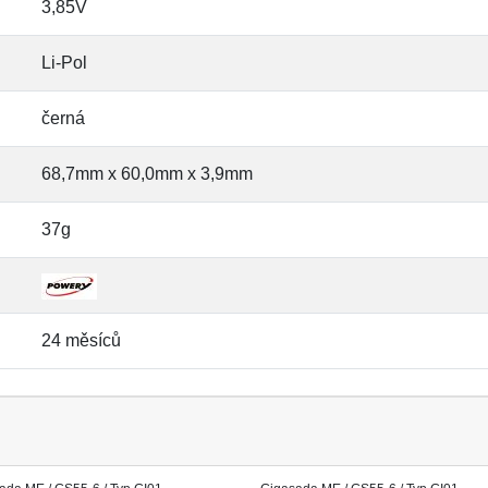
3,85V
Li-Pol
černá
68,7mm x 60,0mm x 3,9mm
37g
24 měsíců