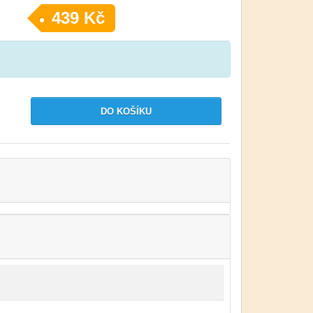
439 Kč